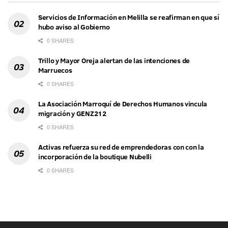
Servicios de Información en Melilla se reafirman en que sí
hubo aviso al Gobierno
0 SHARES
Trillo y Mayor Oreja alertan de las intenciones de
Marruecos
0 SHARES
La Asociación Marroquí de Derechos Humanos vincula
migración y GENZ212
0 SHARES
Activas refuerza su red de emprendedoras con con la
incorporación de la boutique Nubelli
0 SHARES