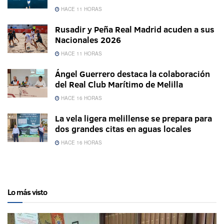
HACE 11 HORAS
Rusadir y Peña Real Madrid acuden a sus
Nacionales 2026
HACE 11 HORAS
Ángel Guerrero destaca la colaboración
del Real Club Marítimo de Melilla
HACE 16 HORAS
La vela ligera melillense se prepara para
dos grandes citas en aguas locales
HACE 16 HORAS
Lo más visto