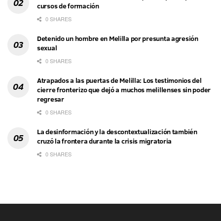
cursos de formación
0 SHARES
Detenido un hombre en Melilla por presunta agresión
sexual
0 SHARES
Atrapados a las puertas de Melilla: Los testimonios del
cierre fronterizo que dejó a muchos melillenses sin poder
regresar
0 SHARES
La desinformación y la descontextualización también
cruzó la frontera durante la crisis migratoria
0 SHARES