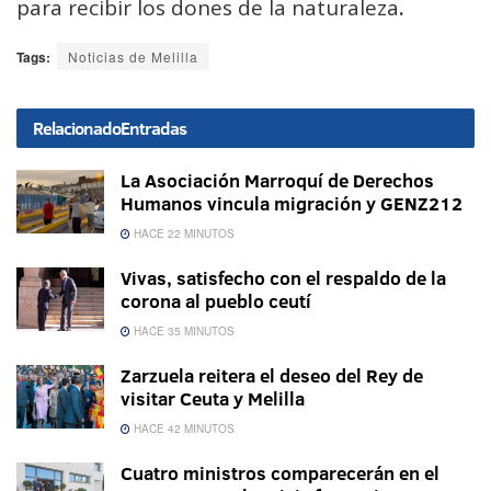
para recibir los dones de la naturaleza
.
Tags:
Noticias de Melilla
Relacionado
Entradas
La Asociación Marroquí de Derechos
Humanos vincula migración y GENZ212
HACE 22 MINUTOS
Vivas, satisfecho con el respaldo de la
corona al pueblo ceutí
HACE 35 MINUTOS
Zarzuela reitera el deseo del Rey de
visitar Ceuta y Melilla
HACE 42 MINUTOS
Cuatro ministros comparecerán en el