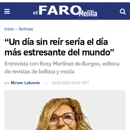
Inicio
»
Noticias
“Un día sin reír sería el día
más estresante del mundo”
Entrevista con Rosy Martínez de Burgos, editora
de revistas de belleza y moda
por
Miriam Lafuente
15/02/2025 09:00 CET