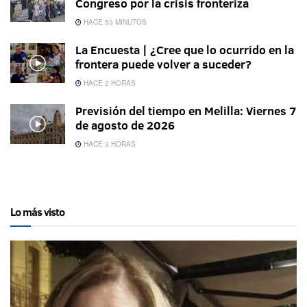
Congreso por la crisis fronteriza
HACE 53 MINUTOS
La Encuesta | ¿Cree que lo ocurrido en la
frontera puede volver a suceder?
HACE 2 HORAS
Previsión del tiempo en Melilla: Viernes 7
de agosto de 2026
HACE 3 HORAS
Lo más visto