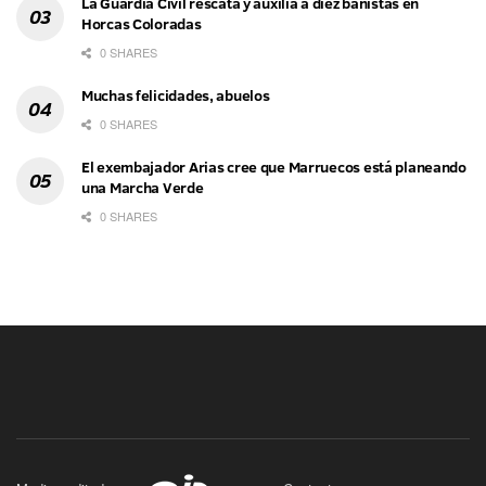
La Guardia Civil rescata y auxilia a diez bañistas en
Horcas Coloradas
0 SHARES
Muchas felicidades, abuelos
0 SHARES
El exembajador Arias cree que Marruecos está planeando
una Marcha Verde
0 SHARES