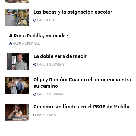
Las becas y la asignación escolar
HACE 4 DÍAS
A Rosa Padilla, mi madre
HACE 2 SEMANAS
La doble vara de medir
HACE 3 SEMANAS
Olga y Ramón: Cuando el amor encuentra
su camino
HACE 3 SEMANAS
Cinismo sin límites en el PSOE de Melilla
HACE 1 MES