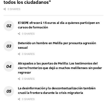
todos los ciudadanos"
0 SHARES
El SEPE ofrecerá 15 euros al día a quienes participen en
cursos de formación
0 SHARES
Detenido un hombre en Melilla por presunta agresión
sexual
0 SHARES
Atrapados a las puertas de Melilla: Los testimonios del
cierre fronterizo que dejó a muchos melillenses sin poder
regresar
0 SHARES
La desinformación y la descontextualización también
cruzó la frontera durante la crisis migratoria
0 SHARES