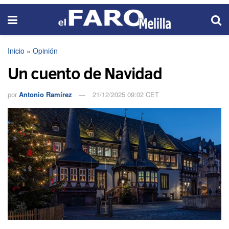
Inicio
»
Opinión
Un cuento de Navidad
por
Antonio Ramírez
21/12/2025 09:02 CET