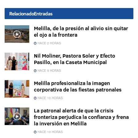
Relacionado
Entradas
Melilla, de la presión al alivio sin quitar
el ojo a la frontera
HACE 2 HORAS
Nil Moliner, Pastora Soler y Efecto
Pasillo, en la Caseta Municipal
HACE 9 HORAS
Melilla profesionaliza la imagen
corporativa de las fiestas patronales
HACE 10 HORAS
La patronal alerta de que la crisis
fronteriza perjudica la confianza y frena
la inversión en Melilla
HACE 10 HORAS