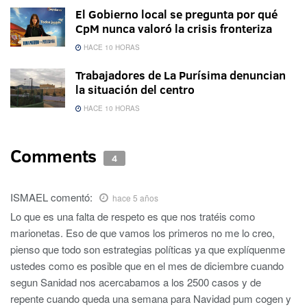
El Gobierno local se pregunta por qué
CpM nunca valoró la crisis fronteriza
HACE 10 HORAS
Trabajadores de La Purísima denuncian
la situación del centro
HACE 10 HORAS
Comments
4
ISMAEL
comentó:
hace 5 años
Lo que es una falta de respeto es que nos tratéis como
marionetas. Eso de que vamos los primeros no me lo creo,
pienso que todo son estrategias políticas ya que explíquenme
ustedes como es posible que en el mes de diciembre cuando
segun Sanidad nos acercabamos a los 2500 casos y de
repente cuando queda una semana para Navidad pum cogen y