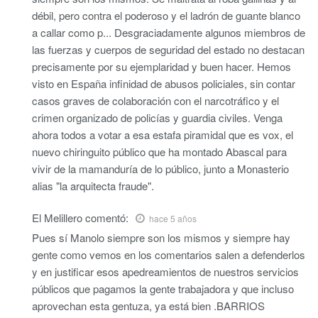
débil, pero contra el poderoso y el ladrón de guante blanco
a callar como p... Desgraciadamente algunos miembros de
las fuerzas y cuerpos de seguridad del estado no destacan
precisamente por su ejemplaridad y buen hacer. Hemos
visto en España infinidad de abusos policiales, sin contar
casos graves de colaboración con el narcotráfico y el
crimen organizado de policías y guardia civiles. Venga
ahora todos a votar a esa estafa piramidal que es vox, el
nuevo chiringuito público que ha montado Abascal para
vivir de la mamanduría de lo público, junto a Monasterio
alias "la arquitecta fraude".
El Melillero
comentó:
hace 5 años
Pues sí Manolo siempre son los mismos y siempre hay
gente como vemos en los comentarios salen a defenderlos
y en justificar esos apedreamientos de nuestros servicios
públicos que pagamos la gente trabajadora y que incluso
aprovechan esta gentuza, ya está bien .BARRIOS