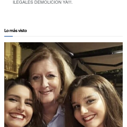
ILEGALES DEMOLICION YA!!!.
Lo más visto