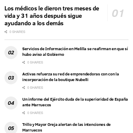
Los médicos le dieron tres meses de
vida y 31 años después sigue
ayudando a los demás
0 SHARES
Servicios de Información en Melilla se reafirman en que sí
hubo aviso al Gobierno
0 SHARES
Activas refuerza su red de emprendedoras con con la
incorporación de la boutique Nubelli
0 SHARES
Un informe del Ejército duda de la superioridad de España
ante Marruecos
0 SHARES
Trillo y Mayor Oreja alertan de las intenciones de
Marruecos