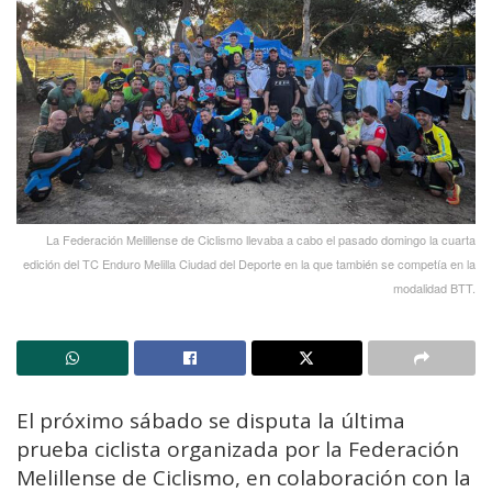
La Federación Melillense de Ciclismo llevaba a cabo el pasado domingo la cuarta
edición del TC Enduro Melilla Ciudad del Deporte en la que también se competía en la
modalidad BTT.
El próximo sábado se disputa la última
prueba ciclista organizada por la Federación
Melillense de Ciclismo, en colaboración con la