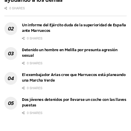
0 SHARES
Un informe del Ejército duda de la superioridad de España
ante Marruecos
0 SHARES
Detenido un hombre en Melilla por presunta agresión
sexual
0 SHARES
El exembajador Arias cree que Marruecos está planeando
una Marcha Verde
0 SHARES
Dos jóvenes detenidos por llevarse un coche con las llaves
puestas
0 SHARES