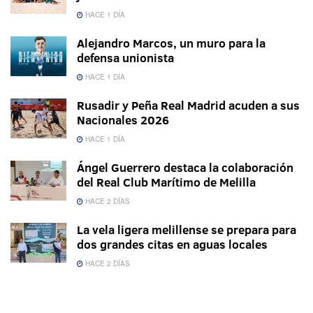
HACE 1 DÍA
Alejandro Marcos, un muro para la
defensa unionista
HACE 1 DÍA
Rusadir y Peña Real Madrid acuden a sus
Nacionales 2026
HACE 1 DÍA
Ángel Guerrero destaca la colaboración
del Real Club Marítimo de Melilla
HACE 2 DÍAS
La vela ligera melillense se prepara para
dos grandes citas en aguas locales
HACE 2 DÍAS