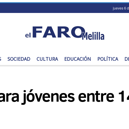
jueves 6 
S
SOCIEDAD
CULTURA
EDUCACIÓN
POLÍTICA
D
ara jóvenes entre 1