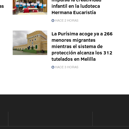
as
infantil en la ludoteca
Hermana Eucaristía
HACE 2 HORAS
La Purísima acoge ya a 266
menores migrantes
mientras el sistema de
protección alcanza los 312
tutelados en Melilla
HACE 3 HORAS