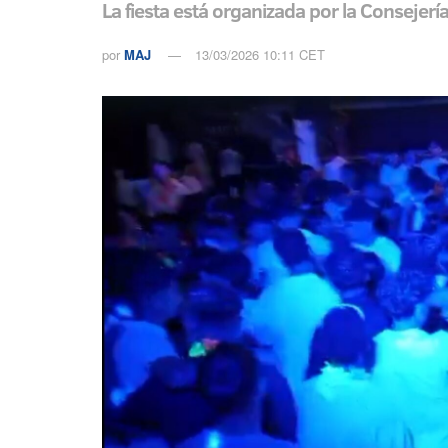
La fiesta está organizada por la Consejer
por
MAJ
13/03/2026 10:11 CET