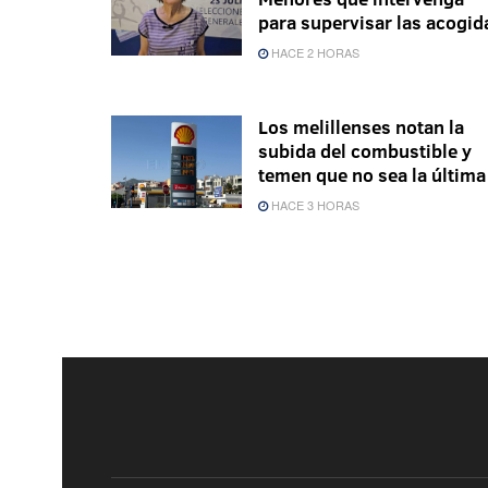
para supervisar las acogid
HACE 2 HORAS
Los melillenses notan la
subida del combustible y
temen que no sea la última
HACE 3 HORAS