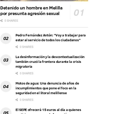
Detenido un hombre en Melilla
por presunta agresión sexual
0 SHARES
Pedro Fernández Antón: "Voy a trabajar para
estar al servicio de todos los ciudadanos"
0 SHARES
La desinformación y la descontextualización
también cruzó la frontera durante la crisis
migratoria
0 SHARES
Motos de agua: Una denuncia de años de
incumplimientos que pone el foco en la
seguridad en el litoral melillense
0 SHARES
El SEPE ofrecerá 15 euros al día a quienes