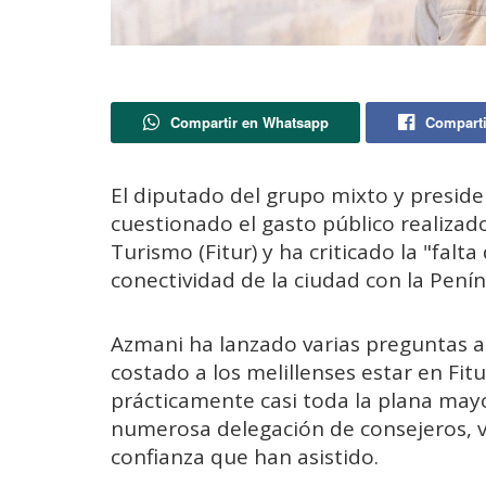
Compartir en Whatsapp
Comparti
El diputado del grupo mixto y presid
cuestionado el gasto público realizado
Turismo (Fitur) y ha criticado la "falta
conectividad de la ciudad con la Penín
Azmani ha lanzado varias preguntas al
costado a los melillenses estar en Fit
prácticamente casi toda la plana mayor
numerosa delegación de consejeros, v
confianza que han asistido.