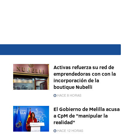
Activas refuerza su red de
emprendedoras con con la
incorporación de la
boutique Nubelli
HACE 8 HORAS
El Gobierno de Melilla acusa
a CpM de "manipular la
realidad"
HACE 12 HORAS