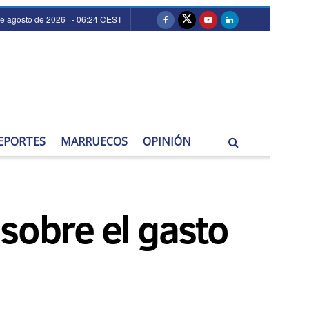
de agosto de 2026 - 06:24 CEST
EPORTES
MARRUECOS
OPINIÓN
sobre el gasto