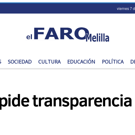
viernes 7 
S
SOCIEDAD
CULTURA
EDUCACIÓN
POLÍTICA
D
pide transparencia 