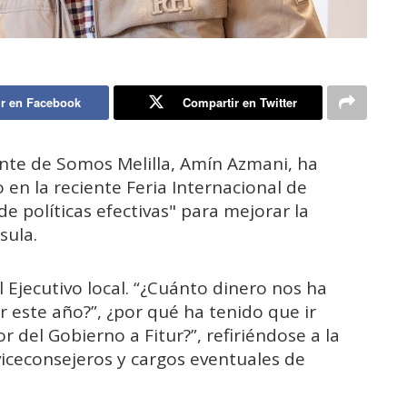
r en Facebook
Compartir en Twitter
ente de Somos Melilla, Amín Azmani, ha
 en la reciente Feria Internacional de
 de políticas efectivas" para mejorar la
sula.
 Ejecutivo local. “¿Cuánto dinero nos ha
ur este año?”, ¿por qué ha tenido que ir
 del Gobierno a Fitur?”, refiriéndose a la
iceconsejeros y cargos eventuales de