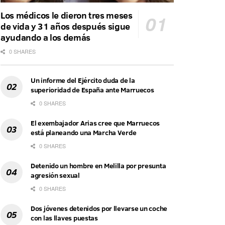
Los médicos le dieron tres meses
de vida y 31 años después sigue
ayudando a los demás
0 SHARES
Un informe del Ejército duda de la
superioridad de España ante Marruecos
0 SHARES
El exembajador Arias cree que Marruecos
está planeando una Marcha Verde
0 SHARES
Detenido un hombre en Melilla por presunta
agresión sexual
0 SHARES
Dos jóvenes detenidos por llevarse un coche
con las llaves puestas