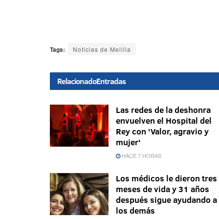
Tags:
Noticias de Melilla
Relacionado
Entradas
Las redes de la deshonra
envuelven el Hospital del
Rey con 'Valor, agravio y
mujer'
HACE 7 HORAS
Los médicos le dieron tres
meses de vida y 31 años
después sigue ayudando a
los demás