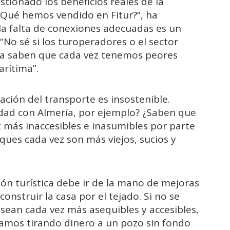
tionado los beneficios reales de la
“¿Qué hemos vendido en Fitur?”, ha
a falta de conexiones adecuadas es un
 “No sé si los turoperadores o el sector
lla saben que cada vez tenemos peores
arítima”.
ación del transporte es insostenible.
dad con Almería, por ejemplo? ¿Saben que
z más inaccesibles e inasumibles por parte
ques cada vez son más viejos, sucios y
ón turística debe ir de la mano de mejoras
onstruir la casa por el tejado. Si no se
 sean cada vez más asequibles y accesibles,
stamos tirando dinero a un pozo sin fondo