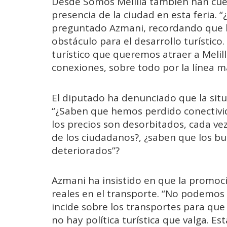
Desde Somos Melilla también han cues
presencia de la ciudad en esta feria. 
preguntado Azmani, recordando que l
obstáculo para el desarrollo turístico.
turístico que queremos atraer a Meli
conexiones, sobre todo por la línea m
El diputado ha denunciado que la situ
“¿Saben que hemos perdido conectivi
los precios son desorbitados, cada ve
de los ciudadanos?, ¿saben que los bu
deteriorados”?
Azmani ha insistido en que la promoci
reales en el transporte. “No podemos c
incide sobre los transportes para que
no hay política turística que valga. E