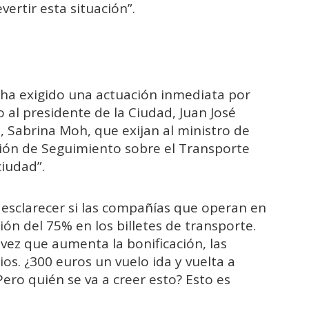
ertir esta situación”.
a ha exigido una actuación inmediata por
o al presidente de la Ciudad, Juan José
, Sabrina Moh, que exijan al ministro de
ión de Seguimiento sobre el Transporte
iudad”.
esclarecer si las compañías que operan en
ión del 75% en los billetes de transporte.
ez que aumenta la bonificación, las
os. ¿300 euros un vuelo ida y vuelta a
ero quién se va a creer esto? Esto es