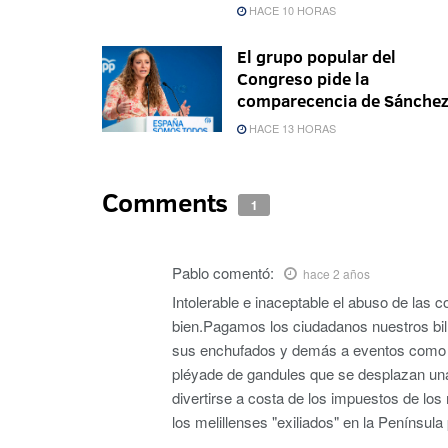
HACE 10 HORAS
El grupo popular del
Congreso pide la
comparecencia de Sánche
HACE 13 HORAS
Comments
1
Pablo
comentó:
hace 2 años
Intolerable e inaceptable el abuso de las
bien.Pagamos los ciudadanos nuestros bill
sus enchufados y demás a eventos como Fi
pléyade de gandules que se desplazan un
divertirse a costa de los impuestos de los
los melillenses "exiliados" en la Península