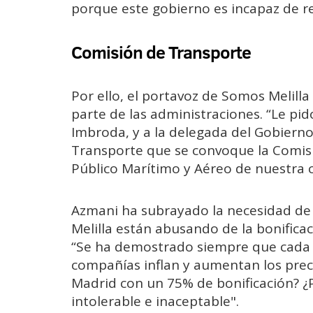
porque este gobierno es incapaz de rev
Comisión de Transporte
Por ello, el portavoz de Somos Melill
parte de las administraciones. “Le pid
Imbroda, y a la delegada del Gobierno
Transporte que se convoque la Comis
Público Marítimo y Aéreo de nuestra c
Azmani ha subrayado la necesidad de 
Melilla están abusando de la bonificac
“Se ha demostrado siempre que cada v
compañías inflan y aumentan los preci
Madrid con un 75% de bonificación? ¿P
intolerable e inaceptable".