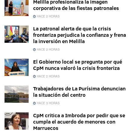
Melilla profesionaliza la imagen
corporativa de las fiestas patronales
HACE 2 HORAS
La patronal alerta de que la crisis
fronteriza perjudica la confianza y frena
la inversión en Melilla
HACE 2 HORAS
El Gobierno local se pregunta por qué
CpM nunca valoró la crisis fronteriza
HACE 2 HORAS
Trabajadores de La Purísima denuncian
la situación del centro
HACE 3 HORAS
CpM critica a Imbroda por pedir que se
cumpla el acuerdo de menores con
Marruecos