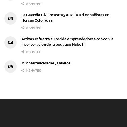
0 SHARES
La Guardia Civil rescata y auxilia a diez bañistas en
Horcas Coloradas
0 SHARES
Activas refuerza su red de emprendedoras con con la
incorporación de la boutique Nubelli
0 SHARES
Muchas felicidades, abuelos
0 SHARES