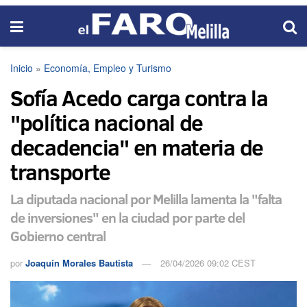
Inicio
»
Economía, Empleo y Turismo
Sofía Acedo carga contra la
"política nacional de
decadencia" en materia de
transporte
La diputada nacional por Melilla lamenta la "falta
de inversiones" en la ciudad por parte del
Gobierno central
por
Joaquín Morales Bautista
26/04/2026 09:02 CEST