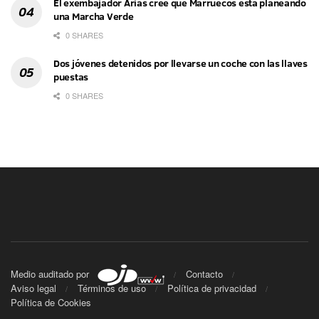
El exembajador Arias cree que Marruecos está planeando
una Marcha Verde
0 SHARES
Dos jóvenes detenidos por llevarse un coche con las llaves
puestas
0 SHARES
Medio auditado por
Contacto
Aviso legal
Términos de uso
Política de privacidad
Política de Cookies