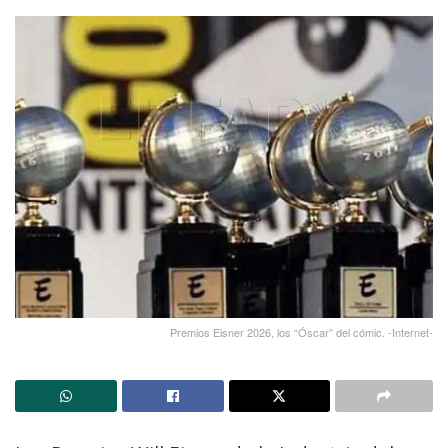
Premios Eisner 2026, los “Óscar” del cómic. -Internet-