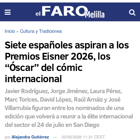
Inicio
»
Cultura y Tradiciones
Siete españoles aspiran a los
Premios Eisner 2026, los
“Óscar” del cómic
internacional
Javier Rodríguez, Jorge Jiménez, Laura Pérez,
Marc Torices, David López, Raúl Arnáiz y José
Villarrubia figuran entre los nominados de una
edición que volverá a reunir a la élite internacional
del sector el 24 de julio en San Diego
por
Alejandra Gutiérrez
23/05/2026 11:31 CEST