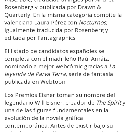
Rosenberg y publicada por Drawn &
Quarterly. En la misma categoría compite la
valenciana Laura Pérez con
Nocturnos
,
igualmente traducida por Rosenberg y
editada por Fantagraphics.
El listado de candidatos españoles se
completa con el madrileño Raúl Arnáiz,
nominado a mejor webcómic gracias a
La
leyenda de Parva Terra
, serie de fantasía
publicada en Webtoon.
Los Premios Eisner toman su nombre del
legendario Will Eisner, creador de
The Spirit
y
una de las figuras fundamentales en la
evolución de la novela gráfica
contemporánea. Antes de existir bajo su