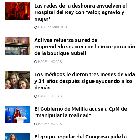
Las redes de la deshonra envuelven el
Hospital del Rey con 'Valor, agravio y
mujer'
HACE 60 MINUTOS
Activas refuerza su red de
emprendedoras con con la incorporación
de la boutique Nubelli
HACE 2 HORAS
Los médicos le dieron tres meses de vida
y 31 años después sigue ayudando a los
demás
HACE 3 HORAS
El Gobierno de Melilla acusa a CpM de
"manipular la realidad"
HACE 5 HORAS
El grupo popular del Congreso pide la