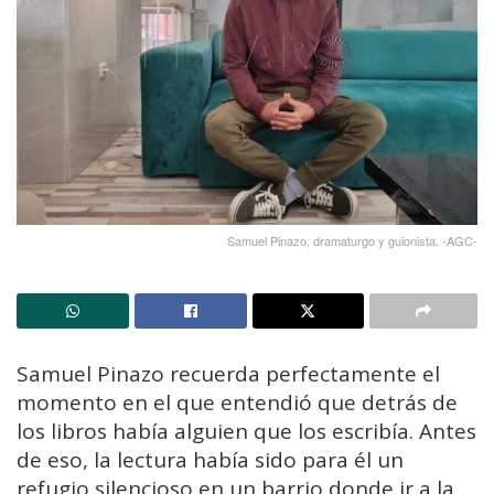
Samuel Pinazo, dramaturgo y guionista. -AGC-
Samuel Pinazo recuerda perfectamente el
momento en el que entendió que detrás de
los libros había alguien que los escribía. Antes
de eso, la lectura había sido para él un
refugio silencioso en un barrio donde ir a la