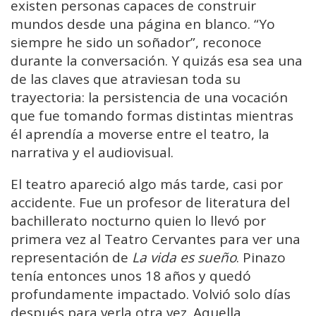
existen personas capaces de construir
mundos desde una página en blanco. “Yo
siempre he sido un soñador”, reconoce
durante la conversación. Y quizás esa sea una
de las claves que atraviesan toda su
trayectoria: la persistencia de una vocación
que fue tomando formas distintas mientras
él aprendía a moverse entre el teatro, la
narrativa y el audiovisual.
El teatro apareció algo más tarde, casi por
accidente. Fue un profesor de literatura del
bachillerato nocturno quien lo llevó por
primera vez al Teatro Cervantes para ver una
representación de
La vida es sueño
. Pinazo
tenía entonces unos 18 años y quedó
profundamente impactado. Volvió solo días
después para verla otra vez. Aquella