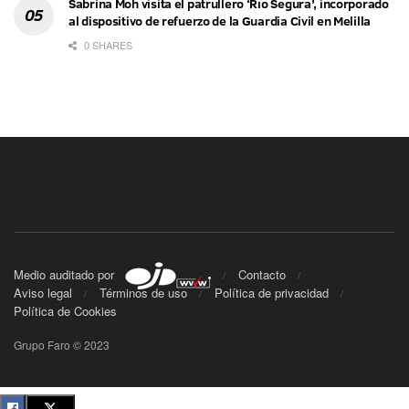
Sabrina Moh visita el patrullero ‘Río Segura’, incorporado
al dispositivo de refuerzo de la Guardia Civil en Melilla
0 SHARES
Medio auditado por
Contacto
Aviso legal
Términos de uso
Política de privacidad
Política de Cookies
Grupo Faro © 2023