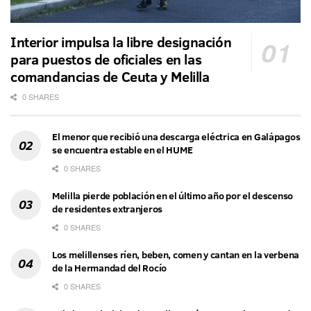
Interior impulsa la libre designación
para puestos de oficiales en las
comandancias de Ceuta y Melilla
0 SHARES
El menor que recibió una descarga eléctrica en Galápagos
se encuentra estable en el HUME
0 SHARES
Melilla pierde población en el último año por el descenso
de residentes extranjeros
0 SHARES
Los melillenses ríen, beben, comen y cantan en la verbena
de la Hermandad del Rocío
0 SHARES