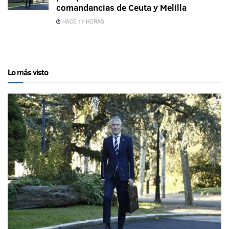
comandancias de Ceuta y Melilla
HACE 17 HORAS
Lo más visto