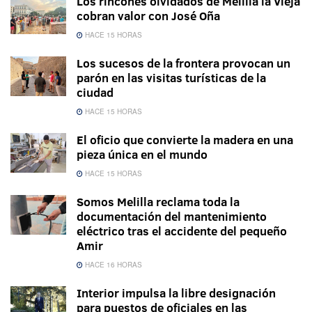
Los rincones olvidados de Melilla la Vieja
cobran valor con José Oña
HACE 15 HORAS
Los sucesos de la frontera provocan un
parón en las visitas turísticas de la
ciudad
HACE 15 HORAS
El oficio que convierte la madera en una
pieza única en el mundo
HACE 15 HORAS
Somos Melilla reclama toda la
documentación del mantenimiento
eléctrico tras el accidente del pequeño
Amir
HACE 16 HORAS
Interior impulsa la libre designación
para puestos de oficiales en las