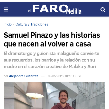
Inicio
»
Cultura y Tradiciones
Samuel Pinazo y las historias
que nacen al volver a casa
El dramaturgo y guionista malagueño convierte
sus recuerdos, los barrios y la relación con su
madre en el corazón creativo de Malaka y Auri
por
Alejandra Gutiérrez
09/05/2026 10:10 CEST