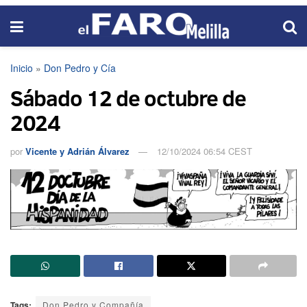
Inicio
»
Don Pedro y Cía
Sábado 12 de octubre de
2024
por
Vicente y Adrián Álvarez
12/10/2024 06:54 CEST
Tags:
Don Pedro y Compañía