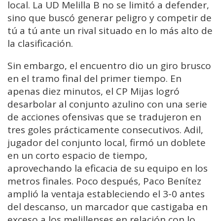
local. La UD Melilla B no se limitó a defender,
sino que buscó generar peligro y competir de
tú a tú ante un rival situado en lo más alto de
la clasificación.
Sin embargo, el encuentro dio un giro brusco
en el tramo final del primer tiempo. En
apenas diez minutos, el CP Mijas logró
desarbolar al conjunto azulino con una serie
de acciones ofensivas que se tradujeron en
tres goles prácticamente consecutivos. Adil,
jugador del conjunto local, firmó un doblete
en un corto espacio de tiempo,
aprovechando la eficacia de su equipo en los
metros finales. Poco después, Paco Benítez
amplió la ventaja estableciendo el 3-0 antes
del descanso, un marcador que castigaba en
exceso a los melillenses en relación con lo