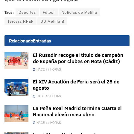
Tags:
Deportes
Fútbol
Noticias de Melilla
Tercera RFEF
UD Melilla B
Relacionado
Entradas
El Rusadir recoge el título de campeón
de España por clubes en Rota (Cádiz)
HACE 11 HORAS
El XIV Acuatlón de Feria será el 28 de
agosto
HACE 18 HORAS
La Peña Real Madrid termina cuarta el
Nacional alevín masculino
HACE 18 HORAS