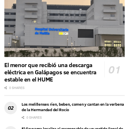
El menor que recibió una descarga
eléctrica en Galápagos se encuentra
estable en el HUME
0 SHARES
Los melillenses ríen, beben, comen y cantan en la verbena
de la Hermandad del Rocío
0 SHARES
El Gruvama localiza al responsable de un vertido ilegal de