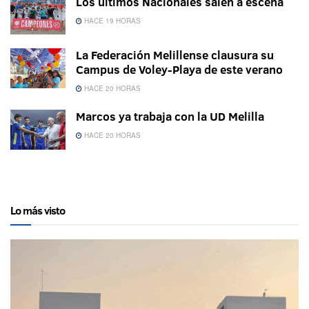
Los últimos Nacionales salen a escena
HACE 19 HORAS
La Federación Melillense clausura su
Campus de Voley-Playa de este verano
HACE 20 HORAS
Marcos ya trabaja con la UD Melilla
HACE 20 HORAS
Lo más visto