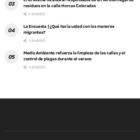
residuos en la calle Horcas Coloradas
0 SHARES
La Encuesta | ¿Qué haría usted con los menores
migrantes?
0 SHARES
Medio Ambiente refuerza la limpieza de las calles y el
control de plagas durante el verano
0 SHARES