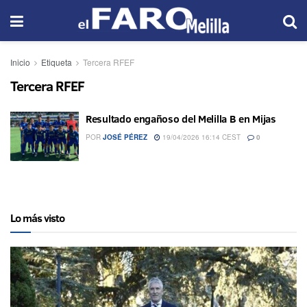
Inicio
Etiqueta
Tercera RFEF
Tercera RFEF
Resultado engañoso del Melilla B en Mijas
POR
JOSÉ PÉREZ
19/04/2026 16:14 CEST
0
Lo más visto