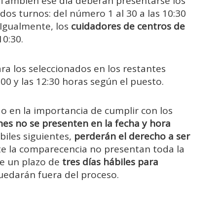
. También ese día deberán presentarse los
 dos turnos: del número 1 al 30 a las 10:30
. Igualmente, los
cuidadores de centros de
10:30.
ra los seleccionados en los restantes
:00 y las 12:30 horas según el puesto.
do en la importancia de cumplir con los
es no se presenten en la fecha y hora
ábiles siguientes,
perderán el derecho a ser
nte la comparecencia no presentan toda la
e un plazo de
tres días hábiles para
quedarán fuera del proceso.