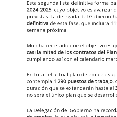
Esta segunda lista definitiva forma pa
2024-2025
, cuyo objetivo es avanzar 
previstas. La delegada del Gobierno 
definitiva
de esta fase, que incluirá
11
semana próxima.
Moh ha reiterado que el objetivo es qu
casi la mitad de los contratos del Pl
cumpliendo así con el calendario mar
En total, el actual plan de empleo s
contempla
1.290 puestos de trabajo
,
duración que se extenderán hasta el
no será el único plan que se desarroll
La Delegación del Gobierno ha recor