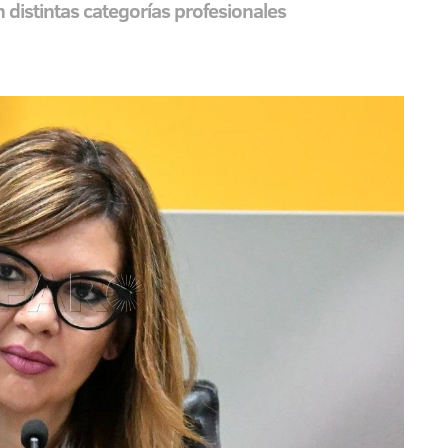
distintas categorías profesionales