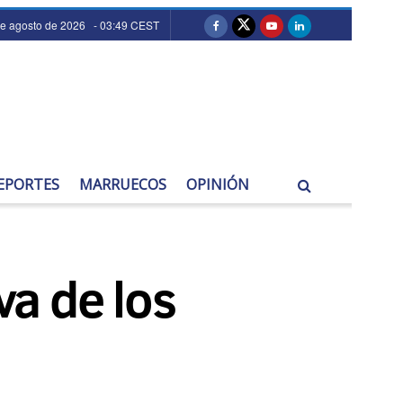
de agosto de 2026 - 03:49 CEST
EPORTES
MARRUECOS
OPINIÓN
va de los