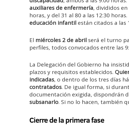
discapacidad
, ambos a las 9:00 horas
auxiliares de enfermería
, divididos en
horas, y del 31 al 80 a las 12:30 horas
educación infantil
están citados a las 
El
miércoles 2 de abril
será el turno pa
perfiles, todos convocados entre las 9
La Delegación del Gobierno ha insisti
plazos y requisitos establecidos.
Quien
indicadas
, o dentro de los tres días h
contratados
. De igual forma, si dura
documentación exigida, dispondrán d
subsanarlo
. Si no lo hacen, también 
Cierre de la primera fase