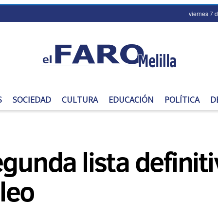
viernes 7 
S
SOCIEDAD
CULTURA
EDUCACIÓN
POLÍTICA
D
gunda lista definiti
leo