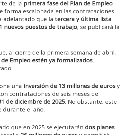
rte de la
primera fase del Plan de Empleo
de forma escalonada en las contrataciones
ha adelantado que la
tercera y última lista
1 nuevos puestos de trabajo
, se publicará la
e, al cierre de la primera semana de abril,
an de Empleo estén ya formalizados
,
cado.
upone una
inversión de 13 millones de euros
y
 con contrataciones de seis meses de
31 de diciembre de 2025
. No obstante, este
e durante el año.
dado que en 2025 se ejecutarán
dos planes