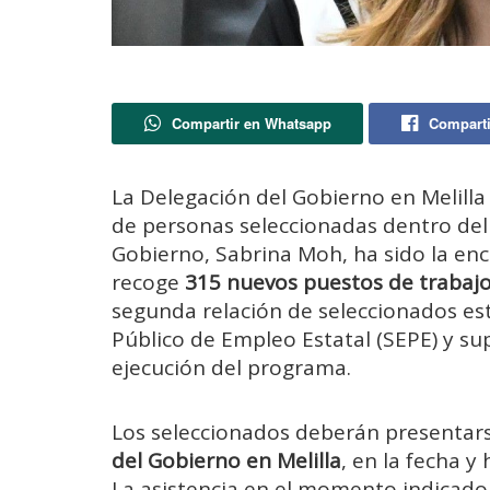
Compartir en Whatsapp
Comparti
La Delegación del Gobierno en Melilla
de personas seleccionadas dentro del
Gobierno, Sabrina Moh, ha sido la enc
recoge
315 nuevos puestos de trabaj
segunda relación de seleccionados est
Público de Empleo Estatal (SEPE) y s
ejecución del programa.
Los seleccionados deberán presentar
del Gobierno en Melilla
, en la fecha y
La asistencia en el momento indicado 