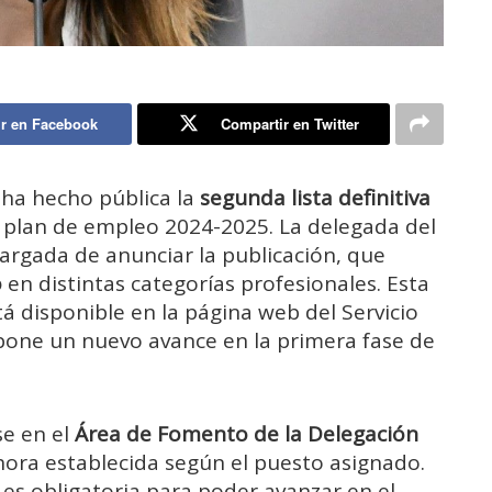
r en Facebook
Compartir en Twitter
 ha hecho pública la
segunda lista definitiva
 plan de empleo 2024-2025. La delegada del
argada de anunciar la publicación, que
o
en distintas categorías profesionales. Esta
á disponible en la página web del Servicio
upone un nuevo avance en la primera fase de
se en el
Área de Fomento de la Delegación
 hora establecida según el puesto asignado.
es obligatoria para poder avanzar en el