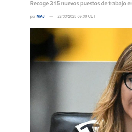
Recoge 315 nuevos puestos de trabajo en 
por
MAJ
28/03/2025 09:06 CET