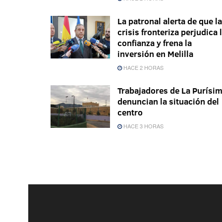
La patronal alerta de que la
crisis fronteriza perjudica 
confianza y frena la
inversión en Melilla
HACE 2 HORAS
Trabajadores de La Purísi
denuncian la situación del
centro
HACE 3 HORAS