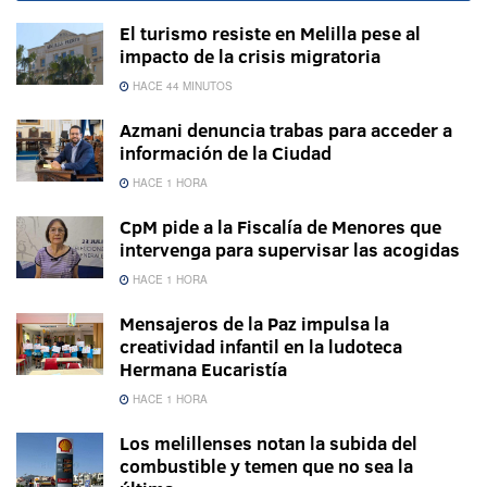
El turismo resiste en Melilla pese al
impacto de la crisis migratoria
HACE 44 MINUTOS
Azmani denuncia trabas para acceder a
información de la Ciudad
HACE 1 HORA
CpM pide a la Fiscalía de Menores que
intervenga para supervisar las acogidas
HACE 1 HORA
Mensajeros de la Paz impulsa la
creatividad infantil en la ludoteca
Hermana Eucaristía
HACE 1 HORA
Los melillenses notan la subida del
combustible y temen que no sea la