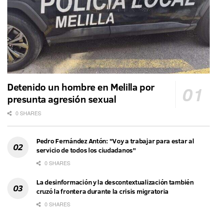
Detenido un hombre en Melilla por
presunta agresión sexual
0 SHARES
Pedro Fernández Antón: "Voy a trabajar para estar al
servicio de todos los ciudadanos"
0 SHARES
La desinformación y la descontextualización también
cruzó la frontera durante la crisis migratoria
0 SHARES