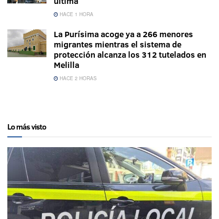
última
HACE 1 HORA
La Purísima acoge ya a 266 menores
migrantes mientras el sistema de
protección alcanza los 312 tutelados en
Melilla
HACE 2 HORAS
Lo más visto