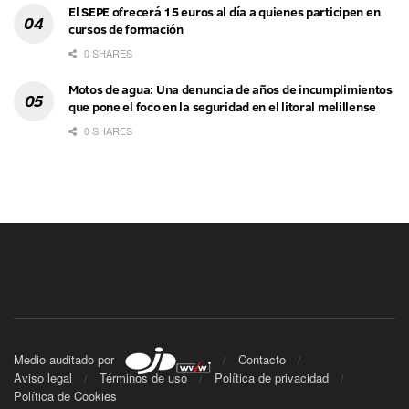
El SEPE ofrecerá 15 euros al día a quienes participen en
cursos de formación
0 SHARES
Motos de agua: Una denuncia de años de incumplimientos
que pone el foco en la seguridad en el litoral melillense
0 SHARES
Medio auditado por
Contacto
Aviso legal
Términos de uso
Política de privacidad
Política de Cookies