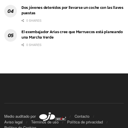
Dos jóvenes detenidos por llevarse un coche con las llaves
puestas
0 SHARES
El exembajador Arias cree que Marruecos está planeando
una Marcha Verde
0 SHARES
Medio auditado por
Contacto
Aviso legal
Términos de uso
Política de privacidad
Política de Cookies