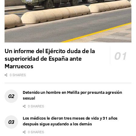
Un informe del Ejército duda de la
superioridad de España ante
Marruecos
0 SHARES
Detenido un hombre en Melilla por presunta agresión
sexual
0 SHARES
Los médicos le dieron tres meses de vida y 31 años
después sigue ayudando a los demás
0 SHARES