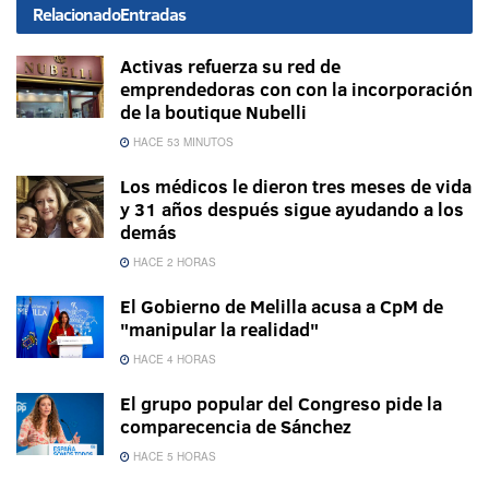
Relacionado
Entradas
Activas refuerza su red de
emprendedoras con con la incorporación
de la boutique Nubelli
HACE 53 MINUTOS
Los médicos le dieron tres meses de vida
y 31 años después sigue ayudando a los
demás
HACE 2 HORAS
El Gobierno de Melilla acusa a CpM de
"manipular la realidad"
HACE 4 HORAS
El grupo popular del Congreso pide la
comparecencia de Sánchez
HACE 5 HORAS