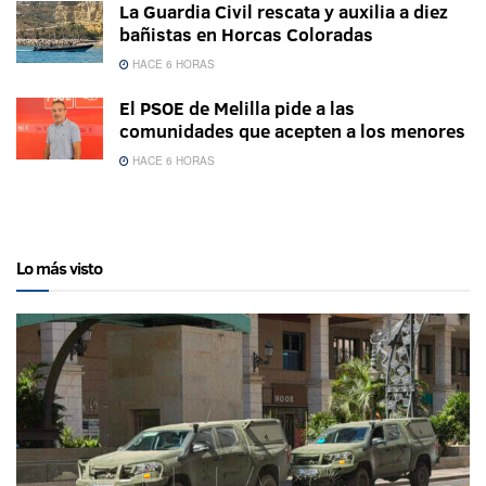
La Guardia Civil rescata y auxilia a diez
bañistas en Horcas Coloradas
HACE 6 HORAS
El PSOE de Melilla pide a las
comunidades que acepten a los menores
HACE 6 HORAS
Lo más visto