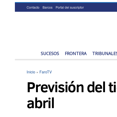
Contacto
Barcos
Portal del suscriptor
SUCESOS
FRONTERA
TRIBUNALE
Inicio
»
FaroTV
Previsión del t
abril