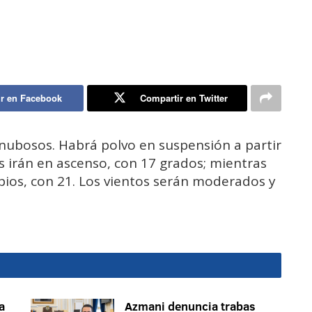
r en Facebook
Compartir en Twitter
s nubosos. Habrá polvo en suspensión a partir
 irán en ascenso, con 17 grados; mientras
ios, con 21. Los vientos serán moderados y
a
Azmani denuncia trabas