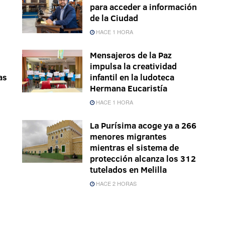
s
para acceder a información
de la Ciudad
HACE 1 HORA
Mensajeros de la Paz
impulsa la creatividad
as
infantil en la ludoteca
Hermana Eucaristía
HACE 1 HORA
La Purísima acoge ya a 266
menores migrantes
mientras el sistema de
protección alcanza los 312
tutelados en Melilla
HACE 2 HORAS