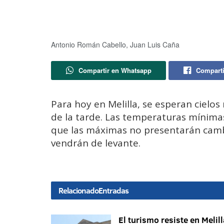
Antonio Román Cabello, Juan Luis Caña
Compartir en Whatsapp
Comparti
Para hoy en Melilla, se esperan cielo
de la tarde. Las temperaturas mínimas
que las máximas no presentarán camb
vendrán de levante.
Relacionado
Entradas
El turismo resiste en Melill