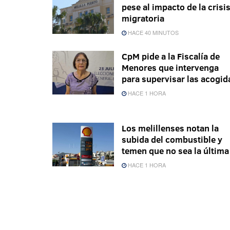
pese al impacto de la crisi
migratoria
HACE 40 MINUTOS
CpM pide a la Fiscalía de
Menores que intervenga
para supervisar las acogid
HACE 1 HORA
Los melillenses notan la
subida del combustible y
temen que no sea la última
HACE 1 HORA