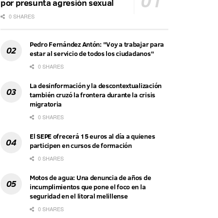
por presunta agresión sexual
0 SHARES
Pedro Fernández Antón: "Voy a trabajar para
estar al servicio de todos los ciudadanos"
0 SHARES
La desinformación y la descontextualización
también cruzó la frontera durante la crisis
migratoria
0 SHARES
El SEPE ofrecerá 15 euros al día a quienes
participen en cursos de formación
0 SHARES
Motos de agua: Una denuncia de años de
incumplimientos que pone el foco en la
seguridad en el litoral melillense
0 SHARES