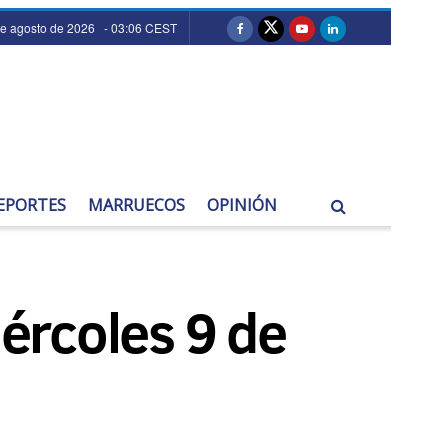
de agosto de 2026 - 03:06 CEST
EPORTES
MARRUECOS
OPINIÓN
iércoles 9 de