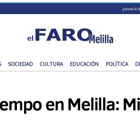
jueves 6 
S
SOCIEDAD
CULTURA
EDUCACIÓN
POLÍTICA
D
iempo en Melilla: M