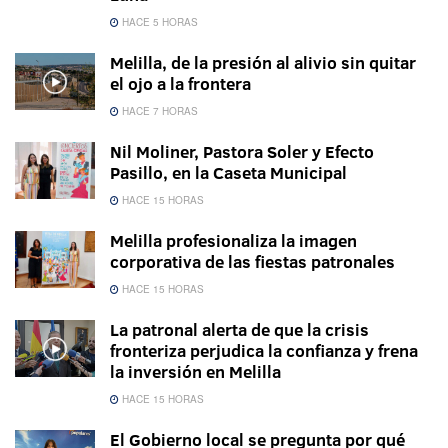
HACE 5 HORAS
Melilla, de la presión al alivio sin quitar
el ojo a la frontera
HACE 7 HORAS
Nil Moliner, Pastora Soler y Efecto
Pasillo, en la Caseta Municipal
HACE 15 HORAS
Melilla profesionaliza la imagen
corporativa de las fiestas patronales
HACE 15 HORAS
La patronal alerta de que la crisis
fronteriza perjudica la confianza y frena
la inversión en Melilla
HACE 15 HORAS
El Gobierno local se pregunta por qué