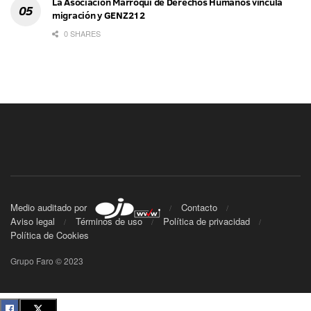
La Asociación Marroquí de Derechos Humanos vincula
migración y GENZ212
0 SHARES
Medio auditado por
Contacto
Aviso legal
Términos de uso
Política de privacidad
Política de Cookies
Grupo Faro © 2023