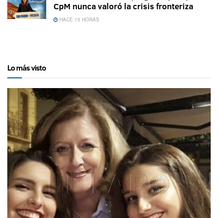
CpM nunca valoró la crisis fronteriza
HACE 15 HORAS
Lo más visto