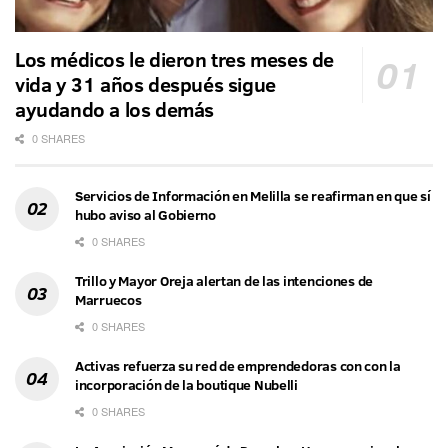
Los médicos le dieron tres meses de
vida y 31 años después sigue
ayudando a los demás
0 SHARES
Servicios de Información en Melilla se reafirman en que sí
hubo aviso al Gobierno
0 SHARES
Trillo y Mayor Oreja alertan de las intenciones de
Marruecos
0 SHARES
Activas refuerza su red de emprendedoras con con la
incorporación de la boutique Nubelli
0 SHARES