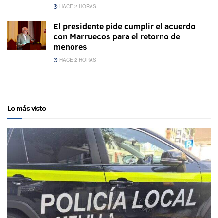
HACE 2 HORAS
El presidente pide cumplir el acuerdo
con Marruecos para el retorno de
menores
HACE 2 HORAS
Lo más visto