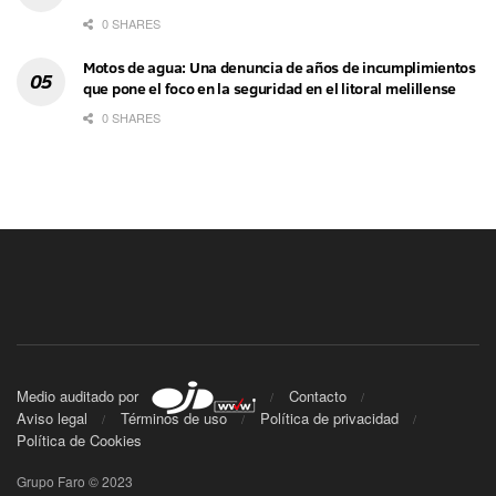
0 SHARES
Motos de agua: Una denuncia de años de incumplimientos
que pone el foco en la seguridad en el litoral melillense
0 SHARES
Medio auditado por
Contacto
Aviso legal
Términos de uso
Política de privacidad
Política de Cookies
Grupo Faro © 2023