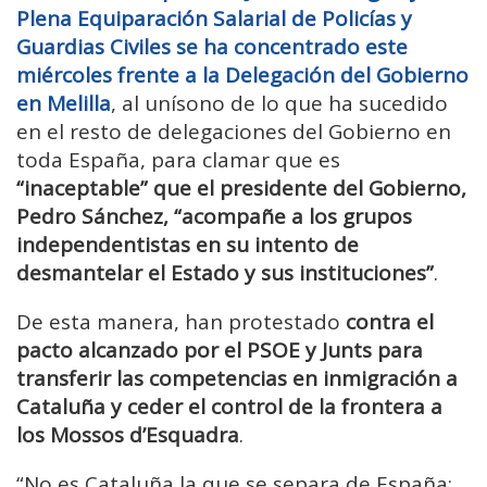
Plena Equiparación Salarial de Policías y
Guardias Civiles se ha concentrado este
miércoles frente a la Delegación del Gobierno
en Melilla
, al unísono de lo que ha sucedido
en el resto de delegaciones del Gobierno en
toda España, para clamar que es
“inaceptable” que el presidente del Gobierno,
Pedro Sánchez, “acompañe a los grupos
independentistas en su intento de
desmantelar el Estado y sus instituciones”
.
De esta manera, han protestado
contra el
pacto alcanzado por el PSOE y Junts para
transferir las competencias en inmigración a
Cataluña y ceder el control de la frontera a
los Mossos d’Esquadra
.
“No es Cataluña la que se separa de España;