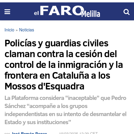
Inicio
»
Noticias
Policías y guardias civiles
claman contra la cesión del
control de la inmigración y la
frontera en Cataluña a los
Mossos d'Esquadra
La Plataforma considera "inaceptable" que Pedro
Sánchez “acompañe a los grupos
independentistas en su intento de desmantelar el
Estado y sus instituciones”
por
José Ramón Ponce
19/03/2025 12:29 CET