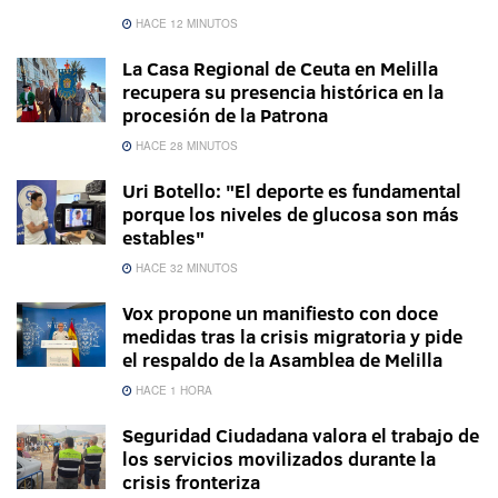
HACE 12 MINUTOS
La Casa Regional de Ceuta en Melilla
recupera su presencia histórica en la
procesión de la Patrona
HACE 28 MINUTOS
Uri Botello: "El deporte es fundamental
porque los niveles de glucosa son más
estables"
HACE 32 MINUTOS
Vox propone un manifiesto con doce
medidas tras la crisis migratoria y pide
el respaldo de la Asamblea de Melilla
HACE 1 HORA
Seguridad Ciudadana valora el trabajo de
los servicios movilizados durante la
crisis fronteriza