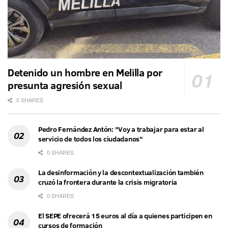
Detenido un hombre en Melilla por
presunta agresión sexual
0 SHARES
Pedro Fernández Antón: "Voy a trabajar para estar al
servicio de todos los ciudadanos"
0 SHARES
La desinformación y la descontextualización también
cruzó la frontera durante la crisis migratoria
0 SHARES
El SEPE ofrecerá 15 euros al día a quienes participen en
cursos de formación