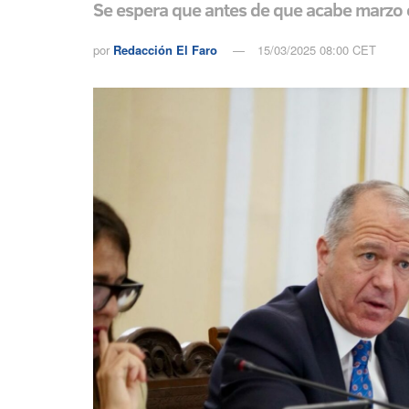
Se espera que antes de que acabe marzo es
por
Redacción El Faro
15/03/2025 08:00 CET