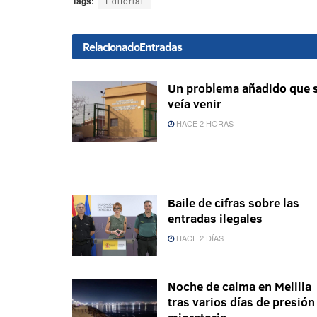
Tags:
Editorial
Relacionado
Entradas
Un problema añadido que 
veía venir
HACE 2 HORAS
Baile de cifras sobre las
entradas ilegales
HACE 2 DÍAS
Noche de calma en Melilla
tras varios días de presión