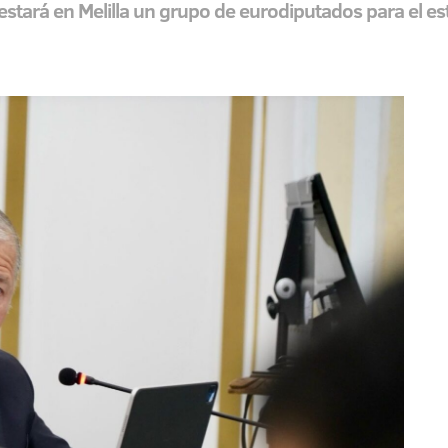
tará en Melilla un grupo de eurodiputados para el est