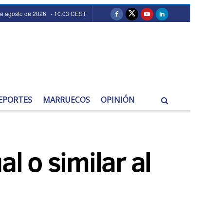
de agosto de 2026 - 10:03 CEST
EPORTES
MARRUECOS
OPINIÓN
l o similar al