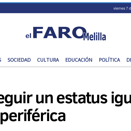
viernes 7 
S
SOCIEDAD
CULTURA
EDUCACIÓN
POLÍTICA
D
guir un estatus igua
periférica