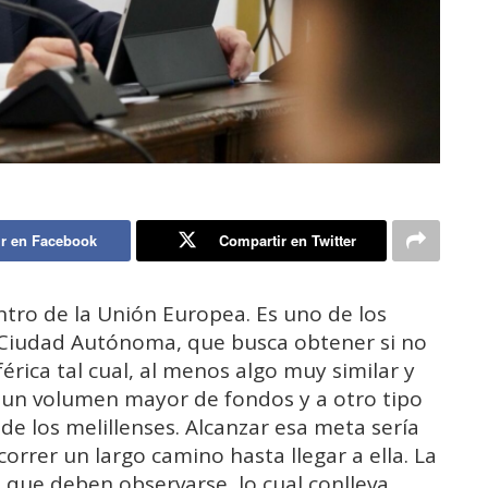
r en Facebook
Compartir en Twitter
ntro de la Unión Europea. Es uno de los
a Ciudad Autónoma, que busca obtener si no
érica tal cual, al menos algo muy similar y
a un volumen mayor de fondos y a otro tipo
de los melillenses. Alcanzar esa meta sería
orrer un largo camino hasta llegar a ella. La
 que deben observarse, lo cual conlleva