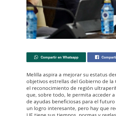
Compartir en Whatsapp
Comparti
Melilla aspira a mejorar su estatus de
objetivos estrellas del Gobierno de l
el reconocimiento de región ultraperif
que, sobre todo, le permita acceder 
de ayudas beneficiosas para el futuro 
un logro interesante, pero hay que rec
UE tiene sus tiempos, normas y reglas