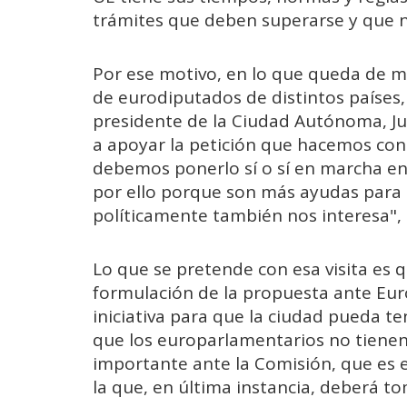
trámites que deben superarse y que no
Por ese motivo, en lo que queda de ma
de eurodiputados de distintos países,
presidente de la Ciudad Autónoma, Ju
a apoyar la petición que hacemos co
debemos ponerlo sí o sí en marcha e
por ello porque son más ayudas para 
políticamente también nos interesa", 
Lo que se pretende con esa visita es 
formulación de la propuesta ante Euro
iniciativa para que la ciudad pueda te
que los europarlamentarios no tienen 
importante ante la Comisión, que es 
la que, en última instancia, deberá tom