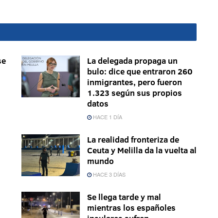
se
La delegada propaga un
bulo: dice que entraron 260
inmigrantes, pero fueron
1.323 según sus propios
datos
HACE 1 DÍA
La realidad fronteriza de
Ceuta y Melilla da la vuelta al
mundo
HACE 3 DÍAS
Se llega tarde y mal
mientras los españoles