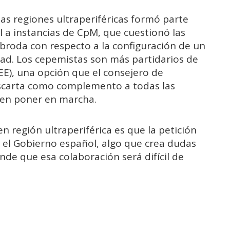
 las regiones ultraperiféricas formó parte
l a instancias de CpM, que cuestionó las
mbroda con respecto a la configuración de un
ad. Los cepemistas son más partidarios de
EE), una opción que el consejero de
scarta como complemento a todas las
ren poner en marcha.
n región ultraperiférica es que la petición
el Gobierno español, algo que crea dudas
nde que esa colaboración será difícil de