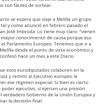
 son fáciles de sortear.
rzo se espera que viaje a Melilla un grupo
 tal y como anunció en febrero pasado el
an José Imbroda. Lo tiene muy claro: "vienen
n mayor conocimiento de causa porque eso
n el Parlamento Europeo. Tenemos que ir a
Melilla desde el punto de vista económico y
confesó hace un mes a este Diario.
que esos eurodiputados colaboren en la
pa y remitir al Ejecutivo europeo la
ner ese régimen especial. Si bien es cierto
poder ejecutivo, sí ejercen una presión
el verdadero Gobierno de la Unión Europea y
ar la decisión final.