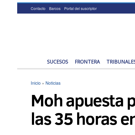
Contacto
Barcos
Portal del suscriptor
SUCESOS
FRONTERA
TRIBUNALE
Inicio
»
Noticias
Moh apuesta p
las 35 horas e