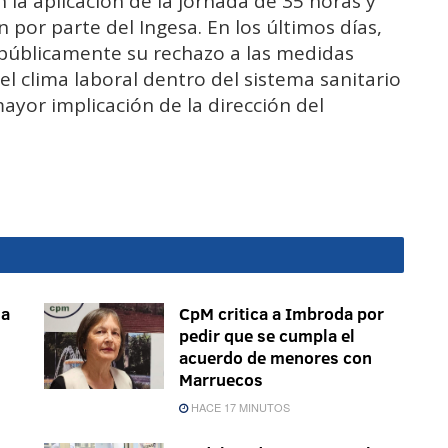
 la aplicación de la jornada de 35 horas y
or parte del Ingesa. En los últimos días,
públicamente su rechazo a las medidas
el clima laboral dentro del sistema sanitario
yor implicación de la dirección del
ma
CpM critica a Imbroda por
pedir que se cumpla el
acuerdo de menores con
Marruecos
HACE 17 MINUTOS