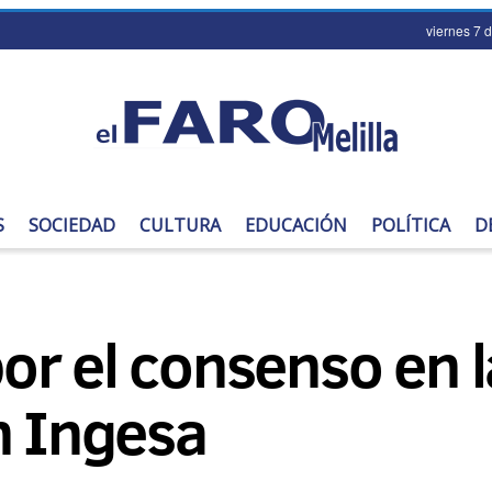
viernes 7 
S
SOCIEDAD
CULTURA
EDUCACIÓN
POLÍTICA
D
or el consenso en l
n Ingesa