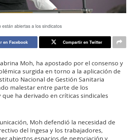
están abiertas a los sindicatos
r en Facebook
Compartir en Twitter
 Sabrina Moh, ha apostado por el consenso y
olémica surgida en torno a la aplicación de
nstituto Nacional de Gestión Sanitaria
ado malestar entre parte de los
 que ha derivado en críticas sindicales
unicación, Moh defendió la necesidad de
ectivo del Ingesa y los trabajadores,
r abiertos espacios de negociación y