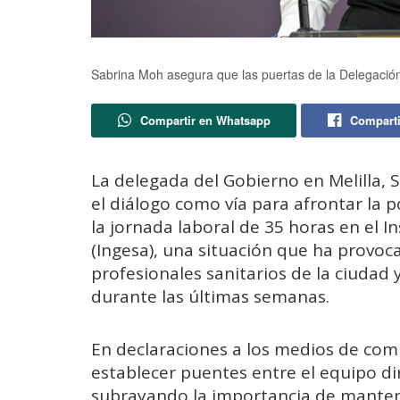
Sabrina Moh asegura que las puertas de la Delegación 
Compartir en Whatsapp
Comparti
La delegada del Gobierno en Melilla,
el diálogo como vía para afrontar la p
la jornada laboral de 35 horas en el I
(Ingesa), una situación que ha provoc
profesionales sanitarios de la ciudad y
durante las últimas semanas.
En declaraciones a los medios de com
establecer puentes entre el equipo dir
subrayando la importancia de mantene