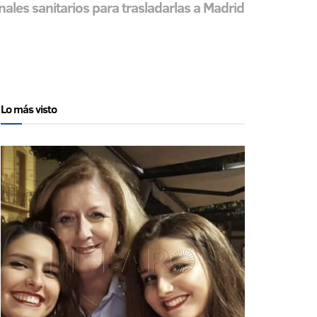
ales sanitarios para trasladarlas a Madrid
Lo más visto