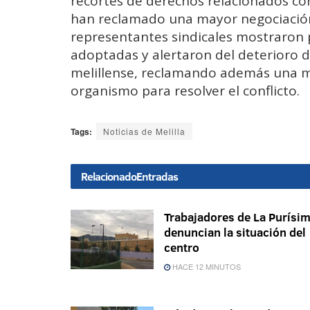
recortes de derechos relacionados con
han reclamado una mayor negociación p
representantes sindicales mostraron 
adoptadas y alertaron del deterioro d
melillense, reclamando además una ma
organismo para resolver el conflicto.
Tags:
Noticias de Melilla
Relacionado
Entradas
Trabajadores de La Purísi
denuncian la situación del
centro
HACE 12 MINUTOS