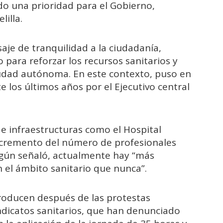
do una prioridad para el Gobierno,
illa.
je de tranquilidad a la ciudadanía,
para reforzar los recursos sanitarios y
iudad autónoma. En este contexto, puso en
e los últimos años por el Ejecutivo central
 de infraestructuras como el Hospital
 incremento del número de profesionales
Según señaló, actualmente hay “más
n el ámbito sanitario que nunca”.
producen después de las protestas
ndicatos sanitarios, que han denunciado