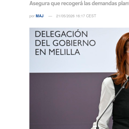
Asegura que recogerá las demandas plantea
por
MAJ
21/05/2026 16:17 CEST