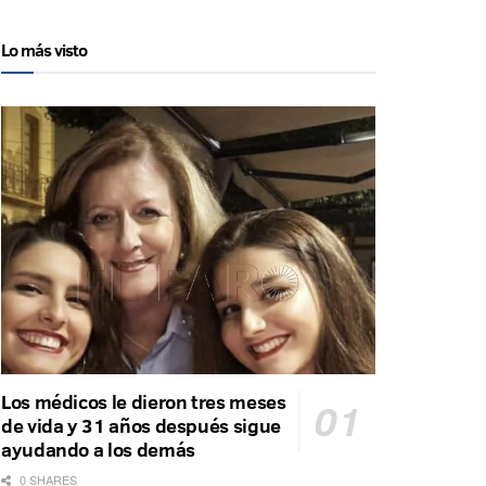
Lo más visto
Los médicos le dieron tres meses
de vida y 31 años después sigue
ayudando a los demás
0 SHARES