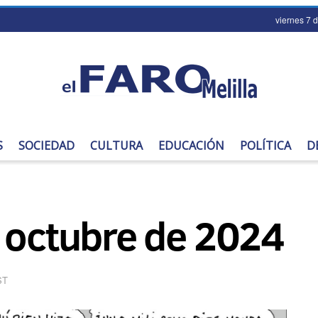
viernes 7 
S
SOCIEDAD
CULTURA
EDUCACIÓN
POLÍTICA
D
e octubre de 2024
ST