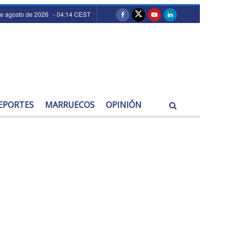
de agosto de 2026 - 04:14 CEST
EPORTES
MARRUECOS
OPINIÓN