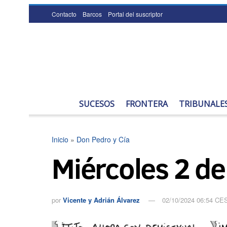
Contacto
Barcos
Portal del suscriptor
SUCESOS
FRONTERA
TRIBUNALE
Inicio
»
Don Pedro y Cía
Miércoles 2 d
por
Vicente y Adrián Álvarez
02/10/2024 06:54 CE