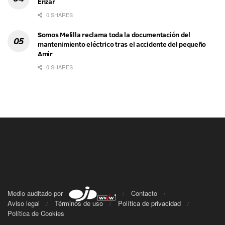
Enzar
0 SHARES
Somos Melilla reclama toda la documentación del
mantenimiento eléctrico tras el accidente del pequeño
Amir
0 SHARES
Medio auditado por
Contacto
Aviso legal
Términos de uso
Política de privacidad
Política de Cookies