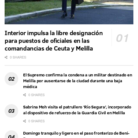
Interior impulsa la libre designación
para puestos de oficiales en las
comandancias de Ceuta y Melilla
0 SHARES
El Supremo confirma la condena a un militar destinado en
Melilla por ausentarse de la ciudad durante una baja
médica
0 SHARES
Sabrina Moh visita el patrullero ‘Río Segura’, incorporado
al dispositivo de refuerzo de la Guardia Civil en Melilla
0 SHARES
Domingo tranquilo y ligero en el paso fronterizo de Beni-