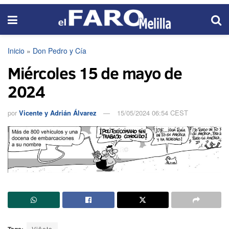
Inicio
»
Don Pedro y Cía
Miércoles 15 de mayo de
2024
por
Vicente y Adrián Álvarez
15/05/2024 06:54 CEST
Viñeta