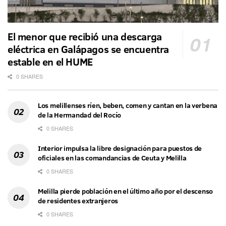
El menor que recibió una descarga
eléctrica en Galápagos se encuentra
estable en el HUME
0 SHARES
Los melillenses ríen, beben, comen y cantan en la verbena
de la Hermandad del Rocío
0 SHARES
Interior impulsa la libre designación para puestos de
oficiales en las comandancias de Ceuta y Melilla
0 SHARES
Melilla pierde población en el último año por el descenso
de residentes extranjeros
0 SHARES