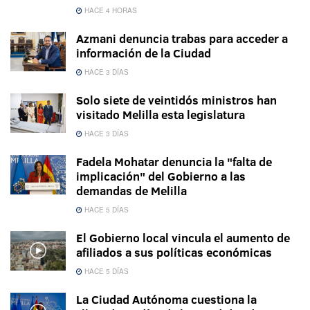
HACE 4 HORAS
Azmani denuncia trabas para acceder a
información de la Ciudad
HACE 3 DÍAS
Solo siete de veintidós ministros han
visitado Melilla esta legislatura
HACE 3 DÍAS
Fadela Mohatar denuncia la "falta de
implicación" del Gobierno a las
demandas de Melilla
HACE 5 DÍAS
El Gobierno local vincula el aumento de
afiliados a sus políticas económicas
HACE 5 DÍAS
La Ciudad Autónoma cuestiona la