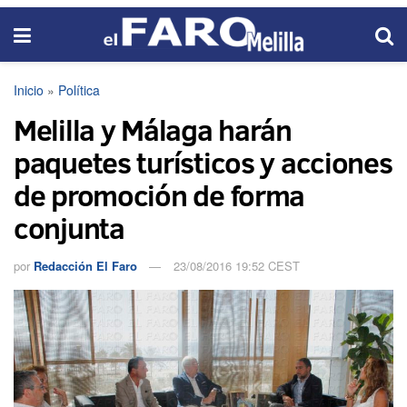
Inicio
»
Política
Melilla y Málaga harán
paquetes turísticos y acciones
de promoción de forma
conjunta
por
Redacción El Faro
23/08/2016 19:52 CEST