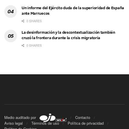
Un informe del Ejército duda de la superioridad de España
ante Marruecos
0 SHARES
La desinformación y la descontextualización también
cruzó la frontera durante la crisis migratoria
0 SHARES
Medio auditado por
Contacto
Aviso legal
Términos de uso
Política de privacidad
Política de Cookies