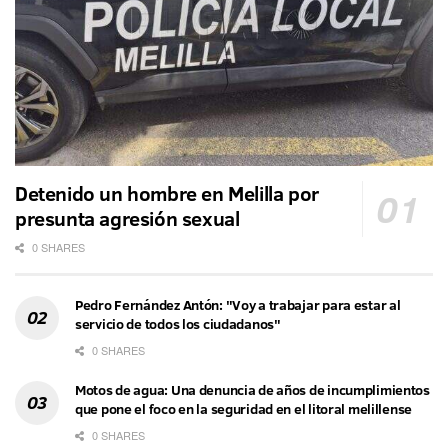
Detenido un hombre en Melilla por
presunta agresión sexual
0 SHARES
Pedro Fernández Antón: "Voy a trabajar para estar al
servicio de todos los ciudadanos"
0 SHARES
Motos de agua: Una denuncia de años de incumplimientos
que pone el foco en la seguridad en el litoral melillense
0 SHARES