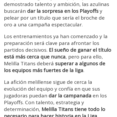
demostrado talento y ambición, las azulinas
buscarán
dar la sorpresa en los Playoffs
y
pelear por un título que sería el broche de
oro a una campaña espectacular.
Los entrenamientos ya han comenzado y la
preparación será clave para afrontar los
partidos decisivos.
El sueño de ganar el título
está más cerca que nunca
, pero para ello,
Melilla Titans deberá
superar a algunos de
los equipos más fuertes de la liga
.
La afición melillense sigue de cerca la
evolución del equipo y confía en que sus
jugadoras puedan
dar la campanada
en los
Playoffs. Con talento, estrategia y
determinación,
Melilla Titans tiene todo lo
necesario para hacer historia en la Liga