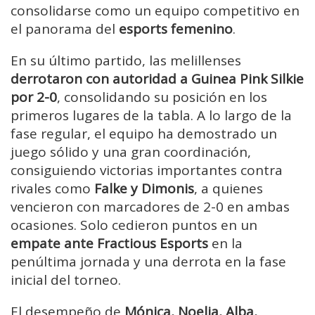
consolidarse como un equipo competitivo en
el panorama del
esports femenino
.
En su último partido, las melillenses
derrotaron con autoridad a Guinea Pink Silkie
por 2-0
, consolidando su posición en los
primeros lugares de la tabla. A lo largo de la
fase regular, el equipo ha demostrado un
juego sólido y una gran coordinación,
consiguiendo victorias importantes contra
rivales como
Falke y Dimonis
, a quienes
vencieron con marcadores de 2-0 en ambas
ocasiones. Solo cedieron puntos en un
empate ante Fractious Esports
en la
penúltima jornada y una derrota en la fase
inicial del torneo.
El desempeño de
Mónica, Noelia, Alba,