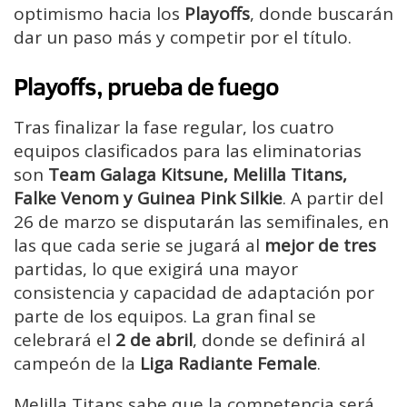
optimismo hacia los
Playoffs
, donde buscarán
dar un paso más y competir por el título.
Playoffs, prueba de fuego
Tras finalizar la fase regular, los cuatro
equipos clasificados para las eliminatorias
son
Team Galaga Kitsune, Melilla Titans,
Falke Venom y Guinea Pink Silkie
. A partir del
26 de marzo se disputarán las semifinales, en
las que cada serie se jugará al
mejor de tres
partidas, lo que exigirá una mayor
consistencia y capacidad de adaptación por
parte de los equipos. La gran final se
celebrará el
2 de abril
, donde se definirá al
campeón de la
Liga Radiante Female
.
Melilla Titans sabe que la competencia será