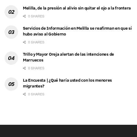
Melilla, de la presión al alivio sin quitar el ojo a la frontera
0 SHARES
Servicios de Información en Melilla se reafirman en que sí
hubo aviso al Gobierno
0 SHARES
Trillo y Mayor Oreja alertan de las intenciones de
Marruecos
0 SHARES
La Encuesta | ¿Qué haría usted con los menores
migrantes?
0 SHARES