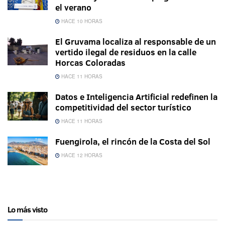
el verano
HACE 10 HORAS
El Gruvama localiza al responsable de un
vertido ilegal de residuos en la calle
Horcas Coloradas
HACE 11 HORAS
Datos e Inteligencia Artificial redefinen la
competitividad del sector turístico
HACE 11 HORAS
Fuengirola, el rincón de la Costa del Sol
HACE 12 HORAS
Lo más visto