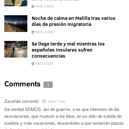
HACE 3 DÍAS
Noche de calma en Melilla tras varios
días de presión migratoria
HACE 4 DÍAS
Se llega tarde y mal mientras los
españoles insulares sufren
consecuencias
HACE 6 DÍAS
Comments
1
Zacarias
comentó:
hace 1 año
De verdad SEMOS, así de guarros, o es que intereses de las
asociaciones, que mueven a los lelos, en su afán de subida de
sueldos y más vacaciones, atusándoles a que reclamen plazas