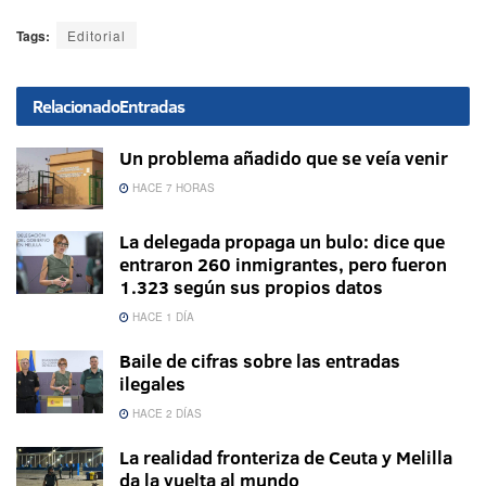
Tags:
Editorial
Relacionado
Entradas
Un problema añadido que se veía venir
HACE 7 HORAS
La delegada propaga un bulo: dice que
entraron 260 inmigrantes, pero fueron
1.323 según sus propios datos
HACE 1 DÍA
Baile de cifras sobre las entradas
ilegales
HACE 2 DÍAS
La realidad fronteriza de Ceuta y Melilla
da la vuelta al mundo