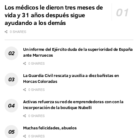
Los médicos le dieron tres meses de
vida y 31 años después sigue
ayudando a los demás
0 SHARES
Un informe del Ejército duda de la superioridad de España
ante Marruecos
0 SHARES
La Guardia Civil rescata y auxilia a diez bañistas en
Horcas Coloradas
0 SHARES
Activas refuerza su red de emprendedoras con con la
incorporación de la boutique Nubelli
0 SHARES
Muchas felicidades, abuelos
0 SHARES