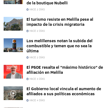
de la boutique Nubelli
HACE 2 DÍAS
El turismo resiste en Melilla pese al
impacto de la crisis migratoria
HACE 2 DÍAS
Los melillenses notan la subida del
combustible y temen que no sea la
última
HACE 2 DÍAS
El PSOE resalta el "máximo histórico" de
afiliación en Melilla
HACE 3 DÍAS
El Gobierno local vincula el aumento de
afiliados a sus políticas económicas
HACE 4 DÍAS