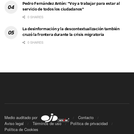
Pedro Fernández Antón: "Voy a trabajar para estar al
servicio de todos los ciudadanos"
0 SHARES
La desinformación y la descontextualización también
cruzó la frontera durante la crisis migratoria
0 SHARES
Medio auditado por
Contacto
Aviso legal
Términos de uso
Política de privacidad
Política de Cookies