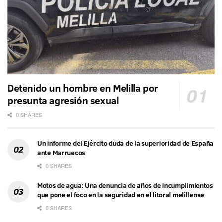
Detenido un hombre en Melilla por
presunta agresión sexual
0 SHARES
Un informe del Ejército duda de la superioridad de España
ante Marruecos
0 SHARES
Motos de agua: Una denuncia de años de incumplimientos
que pone el foco en la seguridad en el litoral melillense
0 SHARES