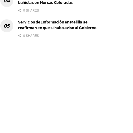
bañistas en Horcas Coloradas
0 SHARES
Servicios de Información en Melilla se
reafirman en que sí hubo aviso al Gobierno
0 SHARES