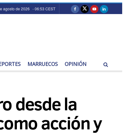
de agosto de 2026 - 06:53 CEST
EPORTES
MARRUECOS
OPINIÓN
ro desde la
 como acción y