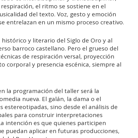
 respiración, el ritmo se sostiene en el
usicalidad del texto. Voz, gesto y emoción
se entrelazan en un mismo proceso creativo.
istórico y literario del Siglo de Oro y al
erso barroco castellano. Pero el grueso del
técnicas de respiración versal, proyección
o corporal y presencia escénica, siempre al
n la programación del taller será la
comedia nueva. El galán, la dama o el
 estereotipadas, sino desde el análisis de
rbales para construir interpretaciones
 La intención es que quienes participen
e puedan aplicar en futuras producciones,