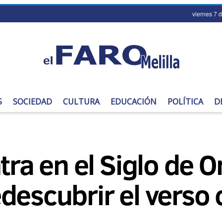
viernes 7 
S
SOCIEDAD
CULTURA
EDUCACIÓN
POLÍTICA
D
tra en el Siglo de O
descubrir el verso