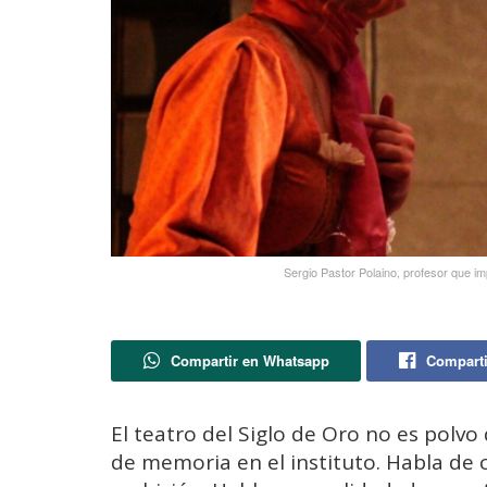
Sergio Pastor Polaino, profesor que imp
Compartir en Whatsapp
Comparti
El teatro del Siglo de Oro no es polvo
de memoria en el instituto. Habla de c