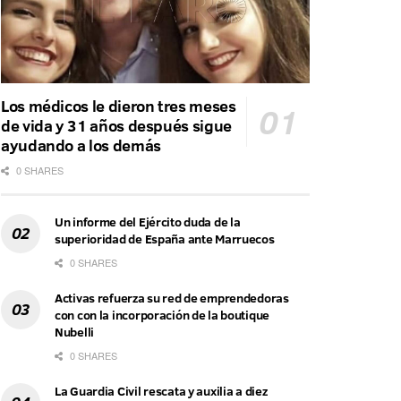
Los médicos le dieron tres meses
de vida y 31 años después sigue
ayudando a los demás
0 SHARES
Un informe del Ejército duda de la
superioridad de España ante Marruecos
0 SHARES
Activas refuerza su red de emprendedoras
con con la incorporación de la boutique
Nubelli
0 SHARES
La Guardia Civil rescata y auxilia a diez