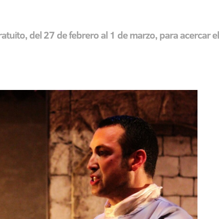
gratuito, del 27 de febrero al 1 de marzo, para acercar e