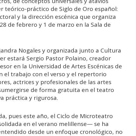
tros, de conceptos universales y atavíos
er teórico-práctico de Siglo de Oro español:
toral y la dirección escénica que organiza
 28 de febrero y 1 de marzo en la Sala de
jandra Nogales y organizada junto a Cultura
ller estará Sergio Pastor Polaino, creador
fesor en la Universidad de Artes Escénicas de
 el trabajo con el verso y el repertorio
ores, actrices y profesionales de las artes
sumergirse de forma gratuita en el teatro
 práctica y rigurosa.
da, pues este año, el Ciclo de Microteatro
solidada en el verano melillense— se ha
 entendido desde un enfoque cronológico, no