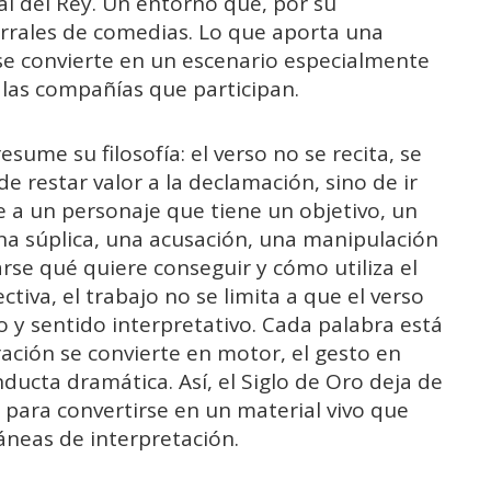
l del Rey. Un entorno que, por su
orrales de comedias. Lo que aporta una
y se convierte en un escenario especialmente
y las compañías que participan.
esume su filosofía: el verso no se recita, se
e restar valor a la declamación, sino de ir
e a un personaje que tiene un objetivo, un
una súplica, una acusación, una manipulación
rse qué quiere conseguir y cómo utiliza el
tiva, el trabajo no se limita a que el verso
o y sentido interpretativo. Cada palabra está
ración se convierte en motor, el gesto en
nducta dramática. Así, el Siglo de Oro deja de
 para convertirse en un material vivo que
neas de interpretación.