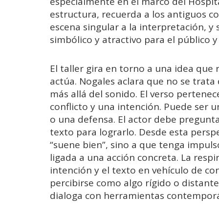
especialmente en el marco del Hospita
estructura, recuerda a los antiguos c
escena singular a la interpretación, 
simbólico y atractivo para el público 
El taller gira en torno a una idea que r
actúa. Nogales aclara que no se trata d
más allá del sonido. El verso pertenec
conflicto y una intención. Puede ser 
o una defensa. El actor debe pregunta
texto para lograrlo. Desde esta perspec
“suene bien”, sino a que tenga impuls
ligada a una acción concreta. La respi
intención y el texto en vehículo de co
percibirse como algo rígido o distante
dialoga con herramientas contemporá