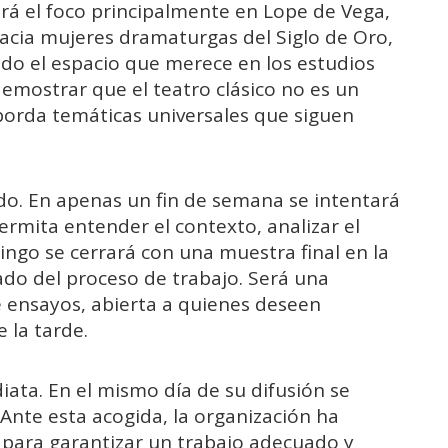
drá el foco principalmente en Lope de Vega,
acia mujeres dramaturgas del Siglo de Oro,
do el espacio que merece en los estudios
demostrar que el teatro clásico no es un
aborda temáticas universales que siguen
do. En apenas un fin de semana se intentará
rmita entender el contexto, analizar el
mingo se cerrará con una muestra final en la
ado del proceso de trabajo. Será una
de ensayos, abierta a quienes deseen
 la tarde.
iata. En el mismo día de su difusión se
. Ante esta acogida, la organización ha
 para garantizar un trabajo adecuado y