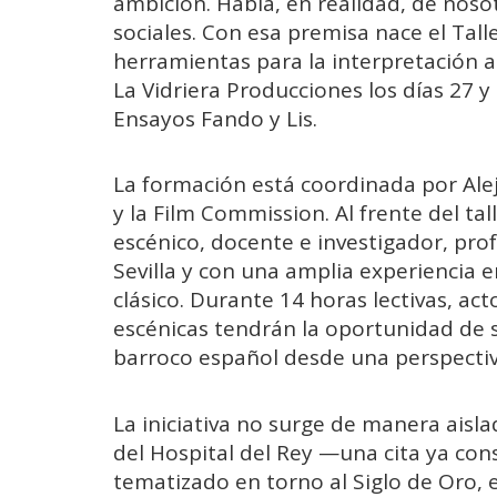
ambición. Habla, en realidad, de noso
sociales. Con esa premisa nace el Tall
herramientas para la interpretación ac
La Vidriera Producciones los días 27 y
Ensayos Fando y Lis.
La formación está coordinada por Ale
y la Film Commission. Al frente del ta
escénico, docente e investigador, pro
Sevilla y con una amplia experiencia en
clásico. Durante 14 horas lectivas, act
escénicas tendrán la oportunidad de 
barroco español desde una perspectiva
La iniciativa no surge de manera aisla
del Hospital del Rey —una cita ya con
tematizado en torno al Siglo de Oro,