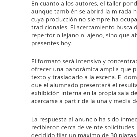
En cuanto a los autores, el taller pon
aunque también se abrirá la mirada h
cuya producción no siempre ha ocupa
tradicionales. El acercamiento busca 
repertorio lejano ni ajeno, sino que 
presentes hoy.
El formato será intensivo y concentra
ofrecer una panorámica amplia que pe
texto y trasladarlo a la escena. El do
que el alumnado presentará el result
exhibición interna en la propia sala 
acercarse a partir de la una y media de
La respuesta al anuncio ha sido inmed
recibieron cerca de veinte solicitudes
decidido fijar un máximo de 30 plazas