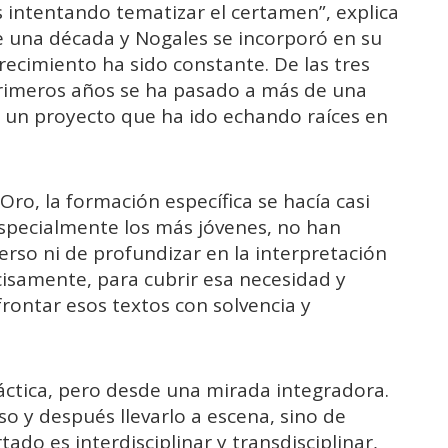
intentando tematizar el certamen”, explica
e una década y Nogales se incorporó en su
recimiento ha sido constante. De las tres
primeros años se ha pasado a más de una
de un proyecto que ha ido echando raíces en
 Oro, la formación específica se hacía casi
especialmente los más jóvenes, no han
erso ni de profundizar en la interpretación
ecisamente, para cubrir esa necesidad y
rontar esos textos con solvencia y
áctica, pero desde una mirada integradora.
so y después llevarlo a escena, sino de
ado es interdisciplinar y transdisciplinar,