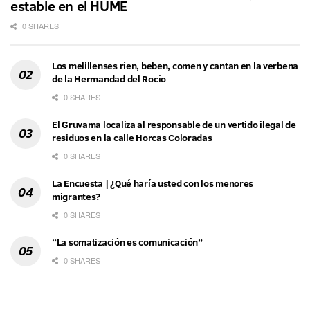
estable en el HUME
0 SHARES
Los melillenses ríen, beben, comen y cantan en la verbena
de la Hermandad del Rocío
0 SHARES
El Gruvama localiza al responsable de un vertido ilegal de
residuos en la calle Horcas Coloradas
0 SHARES
La Encuesta | ¿Qué haría usted con los menores
migrantes?
0 SHARES
“La somatización es comunicación”
0 SHARES