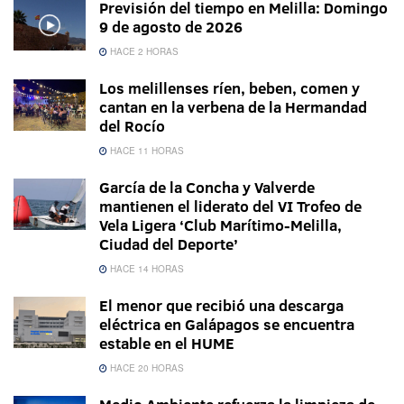
Previsión del tiempo en Melilla: Domingo
9 de agosto de 2026
HACE 2 HORAS
Los melillenses ríen, beben, comen y
cantan en la verbena de la Hermandad
del Rocío
HACE 11 HORAS
García de la Concha y Valverde
mantienen el liderato del VI Trofeo de
Vela Ligera ‘Club Marítimo-Melilla,
Ciudad del Deporte’
HACE 14 HORAS
El menor que recibió una descarga
eléctrica en Galápagos se encuentra
estable en el HUME
HACE 20 HORAS