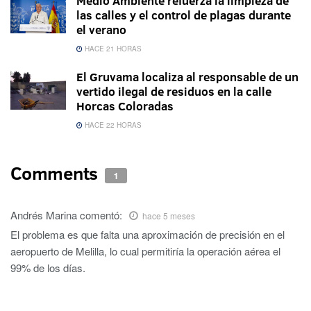
Medio Ambiente refuerza la limpieza de
las calles y el control de plagas durante
el verano
HACE 21 HORAS
El Gruvama localiza al responsable de un
vertido ilegal de residuos en la calle
Horcas Coloradas
HACE 22 HORAS
Comments
1
Andrés Marina
comentó:
hace 5 meses
El problema es que falta una aproximación de precisión en el
aeropuerto de Melilla, lo cual permitiría la operación aérea el
99% de los días.