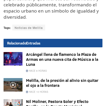
celebrado públicamente, transformando el
espacio urbano en un símbolo de igualdad y
diversidad.
Tags:
Noticias de Melilla
Relacionado
Entradas
Arcángel llena de flamenco la Plaza de
Armas en una nueva cita de Música a la
Luna
HACE 8 HORAS
Melilla, de la presión al alivio sin quitar
el ojo a la frontera
HACE 10 HORAS
Nil Moliner, Pastora Soler y Efecto