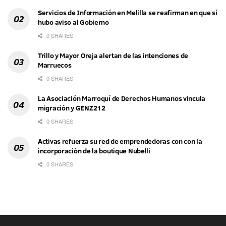
Servicios de Información en Melilla se reafirman en que sí
hubo aviso al Gobierno
0 SHARES
Trillo y Mayor Oreja alertan de las intenciones de
Marruecos
0 SHARES
La Asociación Marroquí de Derechos Humanos vincula
migración y GENZ212
0 SHARES
Activas refuerza su red de emprendedoras con con la
incorporación de la boutique Nubelli
0 SHARES