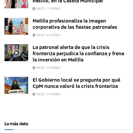
Pasillo, en la Caseta Municipal
HACE 17 HORAS
Melilla profesionaliza la imagen
corporativa de las fiestas patronales
HACE 18 HORAS
La patronal alerta de que la crisis
fronteriza perjudica la confianza y frena
la inversión en Melilla
HACE 18 HORAS
El Gobierno local se pregunta por qué
CpM nunca valoró la crisis fronteriza
HACE 18 HORAS
Lo más visto