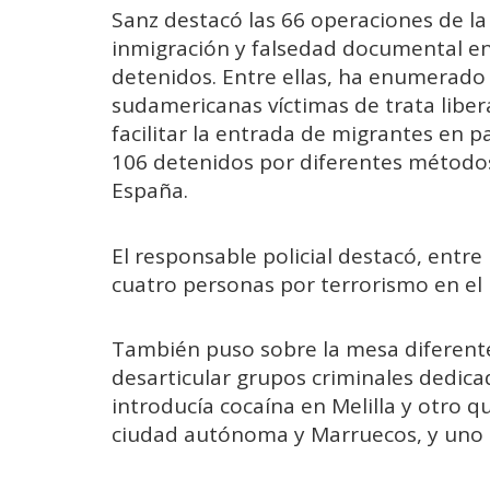
Sanz destacó las 66 operaciones de la 
inmigración y falsedad documental en
detenidos. Entre ellas, ha enumerado
sudamericanas víctimas de trata liber
facilitar la entrada de migrantes en 
106 detenidos por diferentes método
España.
El responsable policial destacó, entre 
cuatro personas por terrorismo en el 
También puso sobre la mesa diferentes
desarticular grupos criminales dedicad
introducía cocaína en Melilla y otro q
ciudad autónoma y Marruecos, y uno q