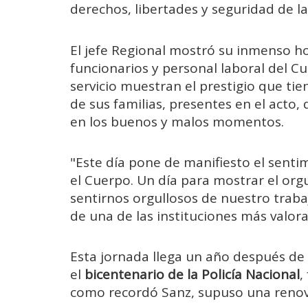
derechos, libertades y seguridad de la
El jefe Regional mostró su inmenso hon
funcionarios y personal laboral del C
servicio muestran el prestigio que tien
de sus familias, presentes en el acto
en los buenos y malos momentos.
"Este día pone de manifiesto el sent
el Cuerpo. Un día para mostrar el org
sentirnos orgullosos de nuestro trabaj
de una de las instituciones más valor
Esta jornada llega un año después d
el
bicentenario de la Policía Nacional
,
como recordó Sanz, supuso una renova