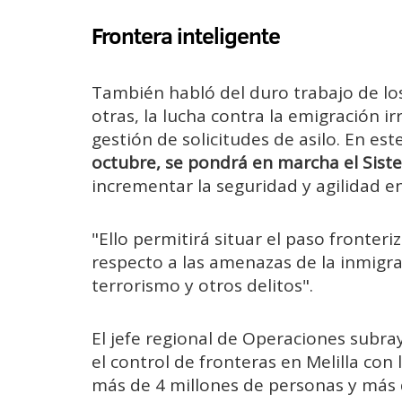
Frontera inteligente
También habló del duro trabajo de lo
otras, la lucha contra la emigración ir
gestión de solicitudes de asilo. En est
octubre, se pondrá en marcha el Sist
incrementar la seguridad y agilidad en
"Ello permitirá situar el paso fronter
respecto a las amenazas de la inmigrac
terrorismo y otros delitos".
El jefe regional de Operaciones subray
el control de fronteras en Melilla con
más de 4 millones de personas y más 