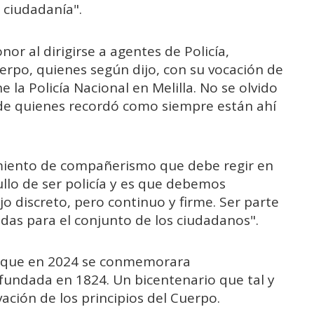
 ciudadanía".
or al dirigirse a agentes de Policía,
uerpo, quienes según dijo, con su vocación de
e la Policía Nacional en Melilla. No se olvido
, de quienes recordó como siempre están ahí
imiento de compañerismo que debe regir en
ullo de ser policía y es que debemos
o discreto, pero continuo y firme. Ser parte
adas para el conjunto de los ciudadanos".
e que en 2024 se conmemorara
 fundada en 1824. Un bicentenario que tal y
ción de los principios del Cuerpo.