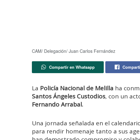
CAM/ Delegación/ Juan Carlos Fernández
Compartir en Whatsapp
Comparti
La
Policía Nacional de Melilla
ha conme
Santos Ángeles Custodios
, con un act
Fernando Arrabal.
Una jornada señalada en el calendario
para rendir homenaje tanto a sus ag
han demostrado compromiso y colabora