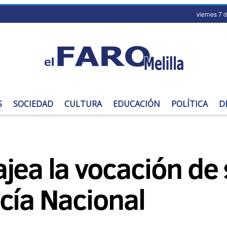
viernes 7 
S
SOCIEDAD
CULTURA
EDUCACIÓN
POLÍTICA
D
jea la vocación de 
cía Nacional