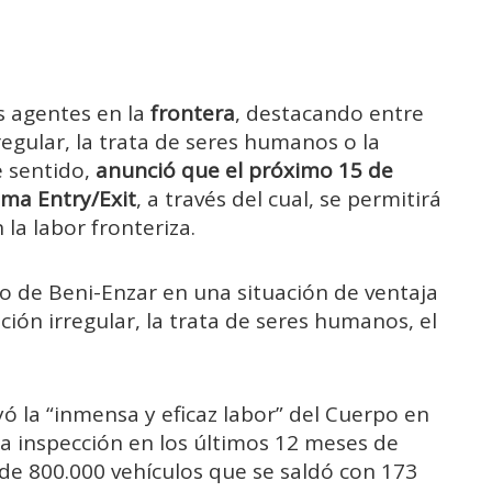
s agentes en la
frontera
, destacando entre
regular, la trata de seres humanos o la
e sentido,
anunció que el próximo 15 de
ema Entry/Exit
, a través del cual, se permitirá
 la labor fronteriza.
izo de Beni-Enzar en una situación de ventaja
ión irregular, la trata de seres humanos, el
ó la “inmensa y eficaz labor” del Cuerpo en
 la inspección en los últimos 12 meses de
de 800.000 vehículos que se saldó con 173