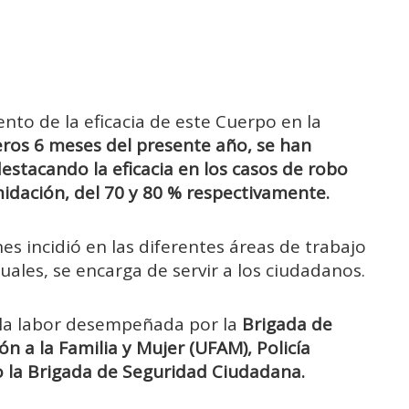
nto de la eficacia de este Cuerpo en la
ros 6 meses del presente año, se han
destacando la eficacia en los casos de robo
midación, del 70 y 80 % respectivamente.
es incidió en las diferentes áreas de trabajo
 cuales, se encarga de servir a los ciudadanos.
ó la labor desempeñada por la
Brigada de
ión a la Familia y Mujer (UFAM), Policía
 o la Brigada de Seguridad Ciudadana.