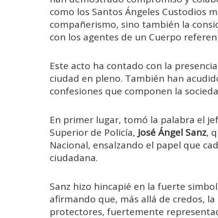
como los Santos Ángeles Custodios ma
compañerismo, sino también la conside
con los agentes de un Cuerpo referent
Este acto ha contado con la presencia 
ciudad en pleno. También han acudido
confesiones que componen la sociedad
En primer lugar, tomó la palabra el je
Superior de Policía,
José Ángel Sanz
, 
Nacional, ensalzando el papel que cad
ciudadana.
Sanz hizo hincapié en la fuerte simbo
afirmando que, más allá de credos, la
protectores, fuertemente representa