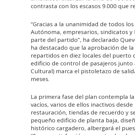
contrasta con los escasos 9.000 que r
“Gracias a la unanimidad de todos lo
Autónoma, empresarios, sindicatos y E
parte del partido”, ha declarado Quev
ha destacado que la aprobación de la 
repartidos en diez locales del puerto
edificio de control de pasajeros junto
Cultural) marca el pistoletazo de sal
meses.
La primera fase del plan contempla la
vacíos, varios de ellos inactivos desd
restauración, tiendas de recuerdo y ser
pequeño edificio de planta baja, dis
histórico cargadero, albergará el pue