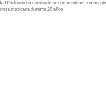
idad Portuaria ha aprobado por unanimidad la concesió
mpresa mexicana durante 25 años