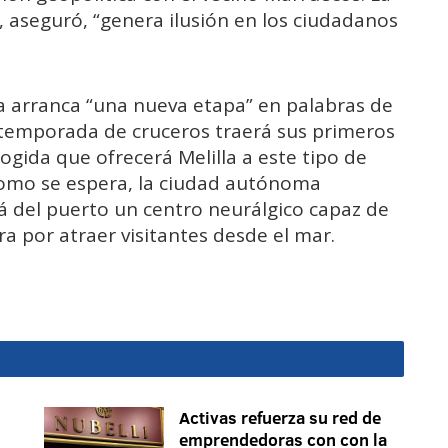
 aseguró, “genera ilusión en los ciudadanos
la arranca “una nueva etapa” en palabras de
e temporada de cruceros traerá sus primeros
cogida que ofrecerá Melilla a este tipo de
 como se espera, la ciudad autónoma
rá del puerto un centro neurálgico capaz de
a por atraer visitantes desde el mar.
Activas refuerza su red de
emprendedoras con con la