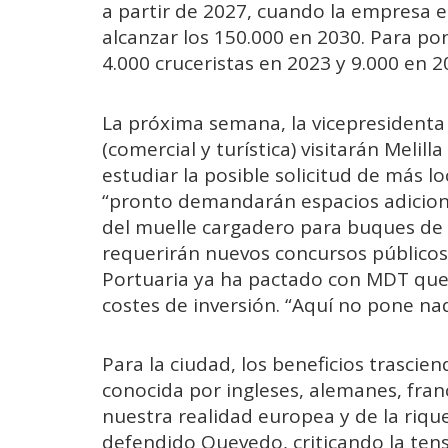
a partir de 2027, cuando la empresa e
alcanzar los 150.000 en 2030. Para pone
4.000 cruceristas en 2023 y 9.000 en 2
La próxima semana, la vicepresidenta
(comercial y turística) visitarán Melil
estudiar la posible solicitud de más 
“pronto demandarán espacios adicion
del muelle cargadero para buques de m
requerirán nuevos concursos públicos
Portuaria ya ha pactado con MDT que
costes de inversión. “Aquí no pone na
Para la ciudad, los beneficios trasci
conocida por ingleses, alemanes, fra
nuestra realidad europea y de la riqu
defendido Quevedo, criticando la tens