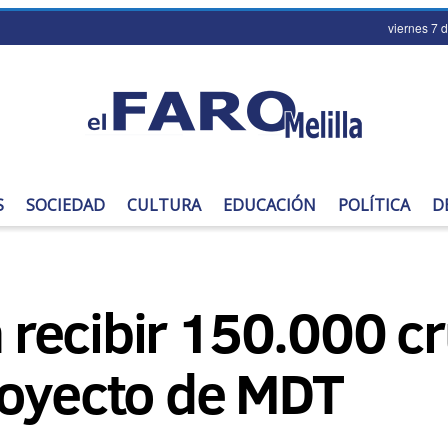
viernes 7 
S
SOCIEDAD
CULTURA
EDUCACIÓN
POLÍTICA
D
a recibir 150.000 c
royecto de MDT