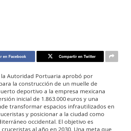
r en Facebook
Compartir en Twitter
 la Autoridad Portuaria aprobó por
para la construcción de un muelle de
 puerto deportivo a la empresa mexicana
rsión inicial de 1.863.000 euros y una
nde transformar espacios infrautilizados en
ceristas y posicionar a la ciudad como
iterráneo occidental. El objetivo es
0 cruceristas al año en 2030. Una meta que