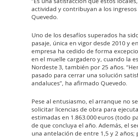
“Es una satisfacción que estos locales
actividad y contribuyan a los ingreso
Quevedo.
Uno de los desafíos superados ha sido 
pasaje, única en vigor desde 2010 y e
empresa ha cedido de forma excepciona
en el muelle cargadero y, cuando la es
Nordeste 3, también por 25 años. “H
pasado para cerrar una solución satis
andaluces”, ha afirmado Quevedo.
Pese al entusiasmo, el arranque no 
solicitar licencias de obra para ejecut
estimadas en 1.863.000 euros (todo 
de que concluya el año. Además, el sec
una antelación de entre 1,5 y 2 años; 