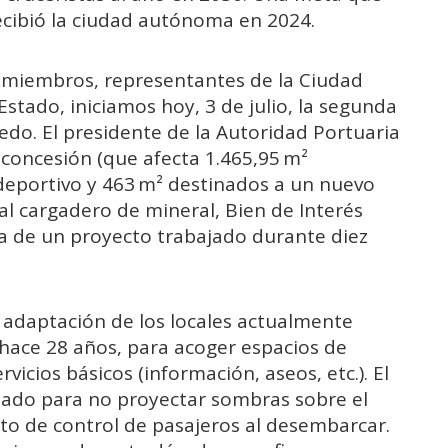
ecibió la ciudad autónoma en 2024.
s miembros, representantes de la Ciudad
stado, iniciamos hoy, 3 de julio, la segunda
edo. El presidente de la Autoridad Portuaria
concesión (que afecta 1.465,95 m²
 deportivo y 463 m² destinados a un nuevo
 al cargadero de mineral, Bien de Interés
ida de un proyecto trabajado durante diez
 adaptación de los locales actualmente
e hace 28 años, para acoger espacios de
vicios básicos (información, aseos, etc.). El
eñado para no proyectar sombras sobre el
sto de control de pasajeros al desembarcar.