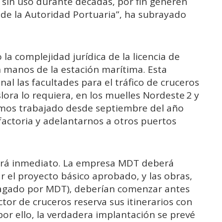
, sin uso durante décadas, por fin generen
s de la Autoridad Portuaria”, ha subrayado
la complejidad jurídica de la licencia de
n manos de la estación marítima. Esta
l las facultades para el tráfico de cruceros
lora lo requiera, en los muelles Nordeste 2 y
emos trabajado desde septiembre del año
factoria y adelantarnos a otros puertos
será inmediato. La empresa MDT deberá
ar el proyecto básico aprobado, y las obras,
pagado por MDT), deberían comenzar antes
tor de cruceros reserva sus itinerarios con
por ello, la verdadera implantación se prevé