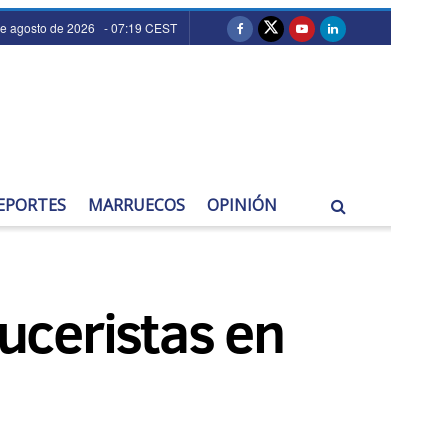
de agosto de 2026 - 07:19 CEST
EPORTES
MARRUECOS
OPINIÓN
ruceristas en