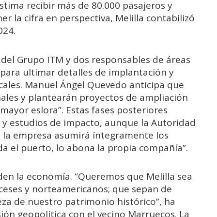
stima recibir más de 80.000 pasajeros y
r la cifra en perspectiva, Melilla contabilizó
024.
 del Grupo ITM y dos responsables de áreas
la para ultimar detalles de implantación y
locales. Manuel Ángel Quevedo anticipa que
ales y plantearán proyectos de ampliación
ayor eslora”. Estas fases posteriores
 y estudios de impacto, aunque la Autoridad
 la empresa asumirá íntegramente los
da el puerto, lo abona la propia compañía”.
enden la economía. “Queremos que Melilla sea
nceses y norteamericanos; que sepan de
eza de nuestro patrimonio histórico”, ha
ión geopolítica con el vecino Marruecos. La