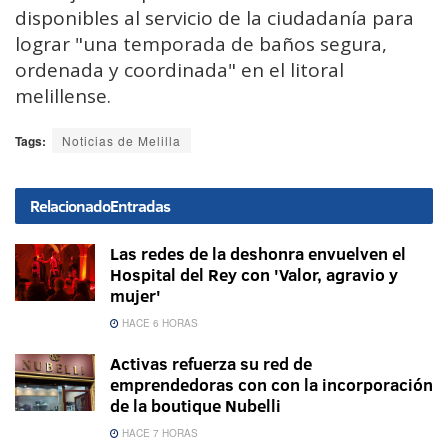
disponibles al servicio de la ciudadanía para
lograr "una temporada de baños segura,
ordenada y coordinada" en el litoral
melillense.
Tags:
Noticias de Melilla
Relacionado
Entradas
Las redes de la deshonra envuelven el
Hospital del Rey con 'Valor, agravio y
mujer'
HACE 6 HORAS
Activas refuerza su red de
emprendedoras con con la incorporación
de la boutique Nubelli
HACE 7 HORAS