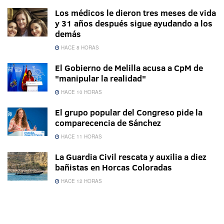
Los médicos le dieron tres meses de vida
y 31 años después sigue ayudando a los
demás
HACE 8 HORAS
El Gobierno de Melilla acusa a CpM de
"manipular la realidad"
HACE 10 HORAS
El grupo popular del Congreso pide la
comparecencia de Sánchez
HACE 11 HORAS
La Guardia Civil rescata y auxilia a diez
bañistas en Horcas Coloradas
HACE 12 HORAS