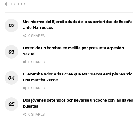
0 SHARES
Un informe del Ejército duda de la superioridad de España
ante Marruecos
0 SHARES
Detenido un hombre en Melilla por presunta agresión
sexual
0 SHARES
El exembajador Arias cree que Marruecos está planeando
una Marcha Verde
0 SHARES
Dos jóvenes detenidos por llevarse un coche con las llaves
puestas
0 SHARES