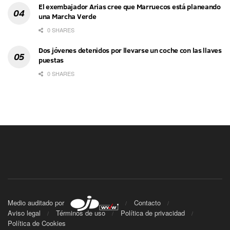
El exembajador Arias cree que Marruecos está planeando
una Marcha Verde
0 SHARES
Dos jóvenes detenidos por llevarse un coche con las llaves
puestas
0 SHARES
Medio auditado por
Contacto
Aviso legal
Términos de uso
Política de privacidad
Política de Cookies