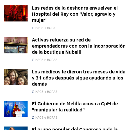
Las redes de la deshonra envuelven el
Hospital del Rey con 'Valor, agravio y
mujer'
HACE 1 HORA
Activas refuerza su red de
emprendedoras con con la incorporación
de la boutique Nubelli
HACE 2 HORAS
Los médicos le dieron tres meses de vida
y 31 años después sigue ayudando a los
demás
HACE 4 HORAS
El Gobierno de Melilla acusa a CpM de
"manipular la realidad"
HACE 6 HORAS
El grupo popular del Congreso pide la