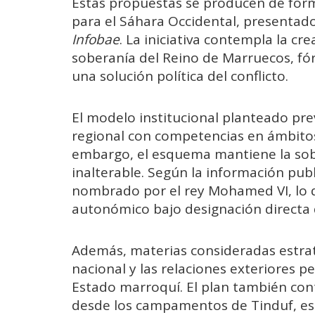
Estas propuestas se producen de form
para el Sáhara Occidental, presentad
Infobae
. La iniciativa contempla la c
soberanía del Reino de Marruecos, f
una solución política del conflicto.
El modelo institucional planteado pre
regional con competencias en ámbitos 
embargo, el esquema mantiene la so
inalterable. Según la información publ
nombrado por el rey Mohamed VI, lo qu
autonómico bajo designación directa 
Además, materias consideradas estrat
nacional y las relaciones exteriores p
Estado marroquí. El plan también co
desde los campamentos de Tinduf, e