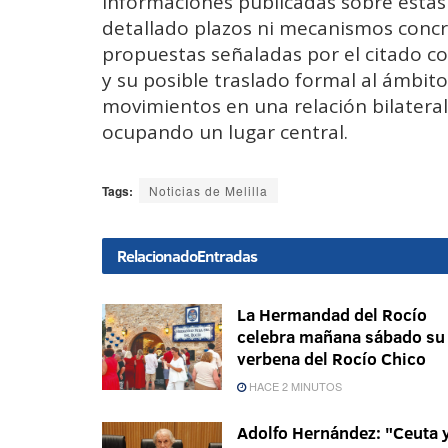
informaciones publicadas sobre esta
detallado plazos ni mecanismos concre
propuestas señaladas por el citado c
y su posible traslado formal al ámbi
movimientos en una relación bilateral
ocupando un lugar central.
Tags:
Noticias de Melilla
Relacionado
Entradas
La Hermandad del Rocío
celebra mañana sábado su
verbena del Rocío Chico
HACE 2 MINUTOS
Adolfo Hernández: "Ceuta 