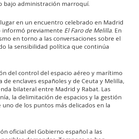
io bajo administración marroquí.
 lugar en un encuentro celebrado en Madrid
mo informó previamente
El Faro de Melilla
. En
smo en torno a las conversaciones sobre el
do la sensibilidad política que continúa
ión del control del espacio aéreo y marítimo
a de enclaves españoles y de Ceuta y Melilla,
nda bilateral entre Madrid y Rabat. Las
ía, la delimitación de espacios y la gestión
e uno de los puntos más delicados en la
n oficial del Gobierno español a las