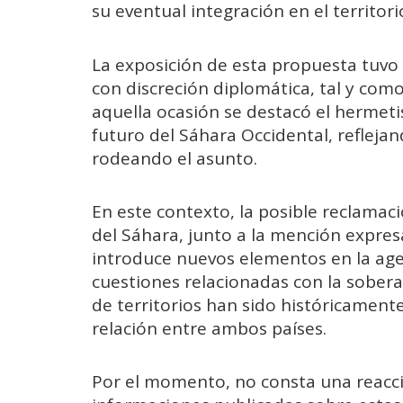
su eventual integración en el territor
La exposición de esta propuesta tuvo
con discreción diplomática, tal y co
aquella ocasión se destacó el hermeti
futuro del Sáhara Occidental, reflejan
rodeando el asunto.
En este contexto, la posible reclamac
del Sáhara, junto a la mención expres
introduce nuevos elementos en la age
cuestiones relacionadas con la soberan
de territorios han sido históricament
relación entre ambos países.
Por el momento, no consta una reacció