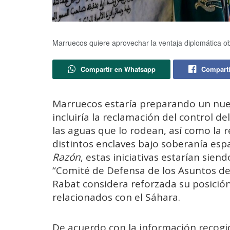
Marruecos quiere aprovechar la ventaja diplomática ob
Compartir en Whatsapp
Comparti
Marruecos estaría preparando un nue
incluiría la reclamación del control d
las aguas que lo rodean, así como la r
distintos enclaves bajo soberanía esp
Razón
, estas iniciativas estarían si
“Comité de Defensa de los Asuntos de
Rabat considera reforzada su posición
relacionados con el Sáhara.
De acuerdo con la información recogid