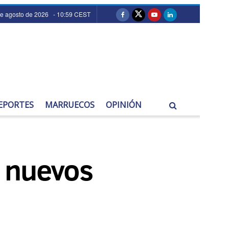
de agosto de 2026 - 10:59 CEST
EPORTES
MARRUECOS
OPINIÓN
s nuevos