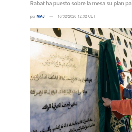
Rabat ha puesto sobre la mesa su plan pa
por
MAJ
16/02/2026 12:02 CET