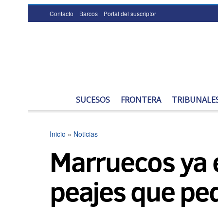
Contacto
Barcos
Portal del suscriptor
SUCESOS
FRONTERA
TRIBUNALE
Inicio
»
Noticias
Marruecos ya 
peajes que pe