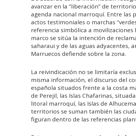
avanzar en la “liberación” de territor
agenda nacional marroquí. Entre las p
actos testimoniales o marchas “verdes
referencia simbólica a movilizaciones 
marco se sitúa la intención de reclama
saharaui y de las aguas adyacentes, a
Marruecos defiende sobre la zona.
La reivindicación no se limitaría excl
misma información, el discurso del co
española situados frente a la costa ma
de Perejil, las Islas Chafarinas, situ
litoral marroquí, las Islas de Alhucem
territorios se suman también las ciu
figuran dentro de las referencias pla