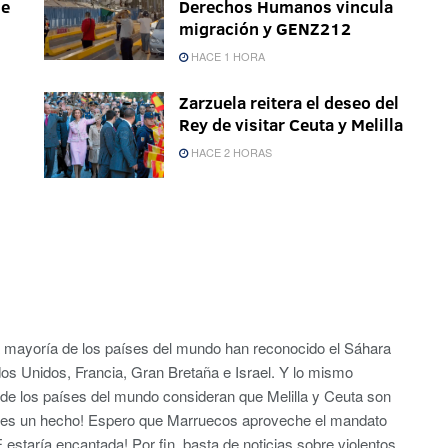
de
Derechos Humanos vincula
migración y GENZ212
HACE 1 HORA
Zarzuela reitera el deseo del
Rey de visitar Ceuta y Melilla
HACE 2 HORAS
a mayoría de los países del mundo han reconocido el Sáhara
dos Unidos, Francia, Gran Bretaña e Israel. Y lo mismo
a de los países del mundo consideran que Melilla y Ceuta son
,es un hecho! Espero que Marruecos aproveche el mandato
 estaría encantada! Por fin, basta de noticias sobre violentos