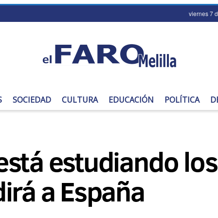
viernes 7 
S
SOCIEDAD
CULTURA
EDUCACIÓN
POLÍTICA
D
está estudiando lo
dirá a España