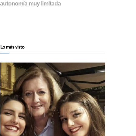
a autonomía muy limitada
Lo más visto