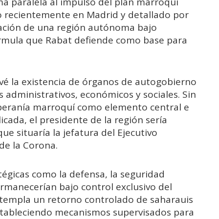
a paralela al impulso del plan marroquí
o recientemente en Madrid y detallado por
reación de una región autónoma bajo
órmula que Rabat defiende como base para
vé la existencia de órganos de autogobierno
administrativos, económicos y sociales. Sin
beranía marroquí como elemento central e
icada, el presidente de la región sería
e situaría la jefatura del Ejecutivo
de la Corona.
égicas como la defensa, la seguridad
ermanecerían bajo control exclusivo del
ntempla un retorno controlado de saharauis
stableciendo mecanismos supervisados para