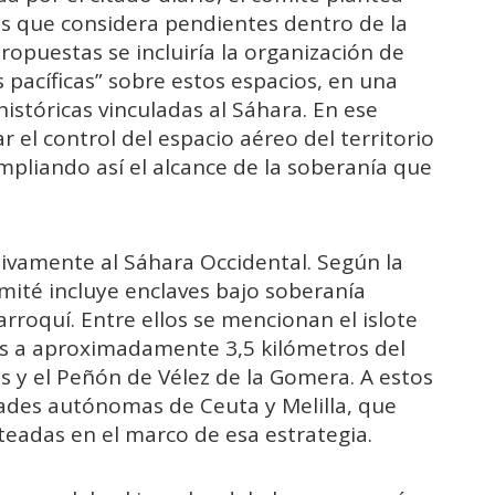
ios que considera pendientes dentro de la
ropuestas se incluiría la organización de
 pacíficas” sobre estos espacios, en una
históricas vinculadas al Sáhara. En ese
r el control del espacio aéreo del territorio
mpliando así el alcance de la soberanía que
usivamente al Sáhara Occidental. Según la
mité incluye enclaves bajo soberanía
rroquí. Entre ellos se mencionan el islote
adas a aproximadamente 3,5 kilómetros del
as y el Peñón de Vélez de la Gomera. A estos
dades autónomas de Ceuta y Melilla, que
nteadas en el marco de esa estrategia.