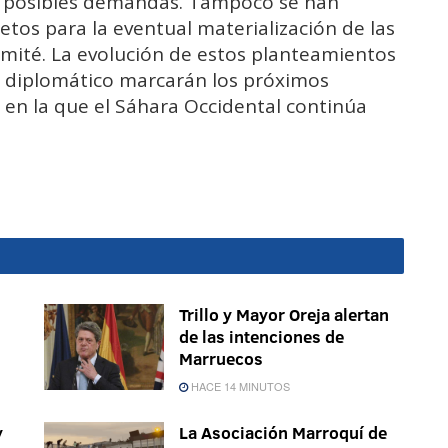
s posibles demandas. Tampoco se han
tos para la eventual materialización de las
omité. La evolución de estos planteamientos
to diplomático marcarán los próximos
 en la que el Sáhara Occidental continúa
Trillo y Mayor Oreja alertan
de las intenciones de
Marruecos
HACE 14 MINUTOS
y
La Asociación Marroquí de