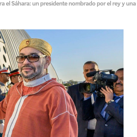
ra el Sáhara: un presidente nombrado por el rey y un