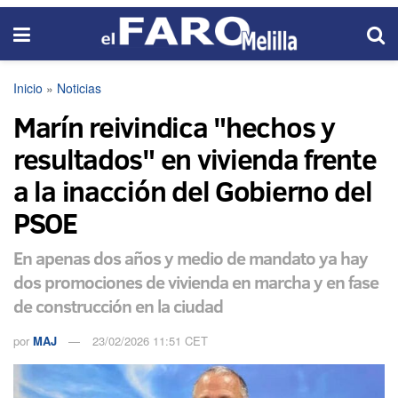
Inicio
»
Noticias
Marín reivindica "hechos y
resultados" en vivienda frente
a la inacción del Gobierno del
PSOE
En apenas dos años y medio de mandato ya hay
dos promociones de vivienda en marcha y en fase
de construcción en la ciudad
por
MAJ
23/02/2026 11:51 CET