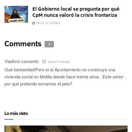
El Gobierno local se pregunta por qué
CpM nunca valoró la crisis fronteriza
HACE 16 HORAS
Comments
1
Vladimir
comentó:
hace 5 meses
Qué barbaridad!Pero si el Ayuntamiento no construye una
vivienda social en Melilla desde hace treinta años...Este señor ,
por qué pretende tomarnos el pelo?
Lo más visto