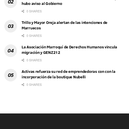
hubo aviso al Gobierno
0 SHARES
Trillo y Mayor Oreja alertan de las intenciones de
Marruecos
0 SHARES
La Asociación Marroquí de Derechos Humanos vincula
migración y GENZ212
0 SHARES
Activas refuerza su red de emprendedoras con con la
incorporación de la boutique Nubelli
0 SHARES