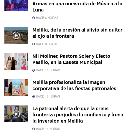
Armas en una nueva cita de Música a la
Luna
HACE 6 HORAS
Melilla, de la presión al alivio sin quitar
el ojo a la frontera
HACE 8 HORAS
Nil Moliner, Pastora Soler y Efecto
Pasillo, en la Caseta Municipal
HACE 16 HORAS
Melilla profesionaliza la imagen
corporativa de las fiestas patronales
HACE 16 HORAS
La patronal alerta de que la crisis
fronteriza perjudica la confianza y frena
la inversión en Melilla
HACE 16 HORAS