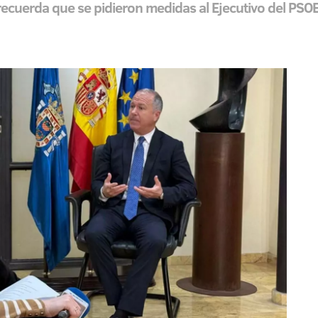
 recuerda que se pidieron medidas al Ejecutivo del PS