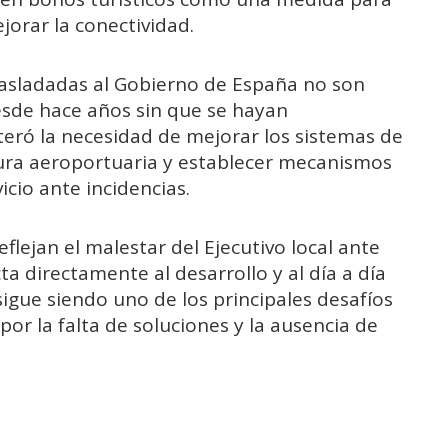
ejorar la conectividad.
rasladadas al Gobierno de España no son
sde hace años sin que se hayan
iteró la necesidad de mejorar los sistemas de
tura aeroportuaria y establecer mecanismos
icio ante incidencias.
flejan el malestar del Ejecutivo local ante
a directamente al desarrollo y al día a día
 sigue siendo uno de los principales desafíos
or la falta de soluciones y la ausencia de