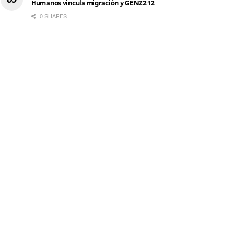
Humanos vincula migración y GENZ212
0 SHARES