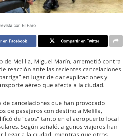
revista con El Faro
r en Facebook
Compartir en Twitter
o de Melilla, Miguel Marín, arremetió contra
de reacción ante las recientes cancelaciones
barriga” en lugar de dar explicaciones y
ansporte aéreo que afecta a la ciudad.
ios de cancelaciones que han provocado
os de pasajeros con destino a Melilla,
ficó de “caos” tanto en el aeropuerto local
ulares. Según señaló, algunos viajeros han
 llegar a la ciudad, mientras que otros