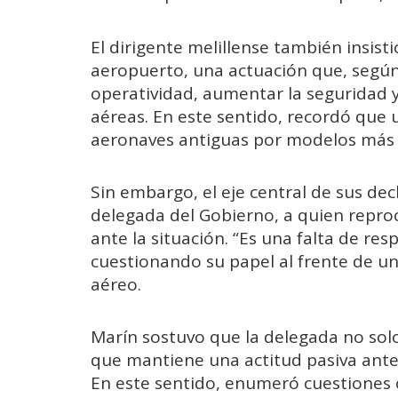
El dirigente melillense también insisti
aeropuerto, una actuación que, según
operatividad, aumentar la seguridad y
aéreas. En este sentido, recordó que 
aeronaves antiguas por modelos más 
Sin embargo, el eje central de sus dec
delegada del Gobierno, a quien repro
ante la situación. “Es una falta de res
cuestionando su papel al frente de u
aéreo.
Marín sostuvo que la delegada no solo
que mantiene una actitud pasiva ante
En este sentido, enumeró cuestiones 