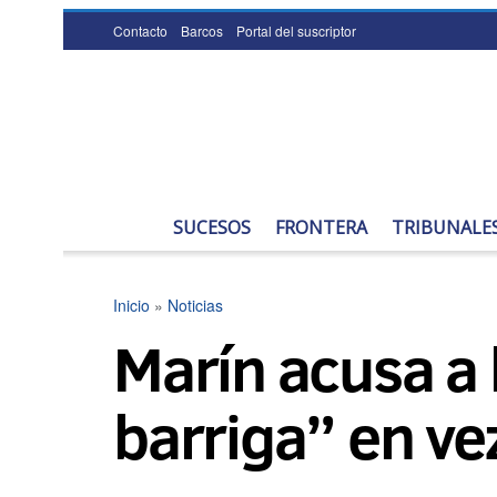
Contacto
Barcos
Portal del suscriptor
SUCESOS
FRONTERA
TRIBUNALE
Inicio
»
Noticias
Marín acusa a 
barriga” en ve