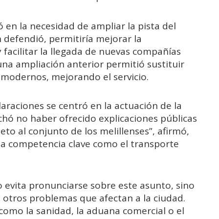
ó en la necesidad de ampliar la pista del
 defendió, permitiría mejorar la
 facilitar la llegada de nuevas compañías
una ampliación anterior permitió sustituir
modernos, mejorando el servicio.
laraciones se centró en la actuación de la
chó no haber ofrecido explicaciones públicas
peto al conjunto de los melillenses”, afirmó,
na competencia clave como el transporte
 evita pronunciarse sobre este asunto, sino
 otros problemas que afectan a la ciudad.
como la sanidad, la aduana comercial o el