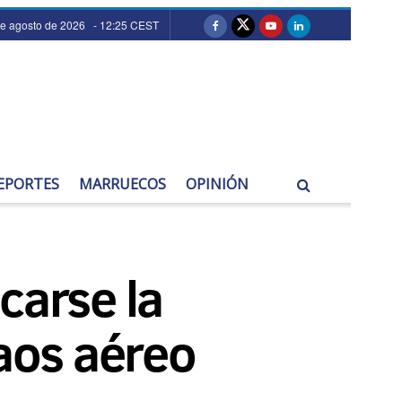
de agosto de 2026 - 12:25 CEST
EPORTES
MARRUECOS
OPINIÓN
carse la
caos aéreo