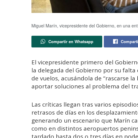
Miguel Marín, vicepresidente del Gobierno, en una ent
Compartir en Whatsapp
Comparti
El vicepresidente primero del Gobiern
la delegada del Gobierno por su falta 
de vuelos, acusándola de “rascarse la 
aportar soluciones al problema del tr
Las críticas llegan tras varios episod
retrasos de días en los desplazamient
generando un escenario que Marín cali
como en distintos aeropuertos penins
tardado hasta dos o tres días en poder