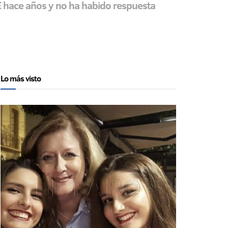
OE hace años y no ha habido respuesta
Lo más visto