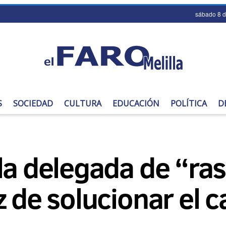
sábado 8 
S
SOCIEDAD
CULTURA
EDUCACIÓN
POLÍTICA
D
la delegada de “ras
z de solucionar el 