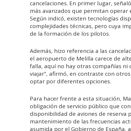
cancelaciones. En primer lugar, señal
más avanzados que permitan operar e
Según indicó, existen tecnologías di
complejidades técnicas, pero cuya imp
de la formación de los pilotos.
Además, hizo referencia a las cancela
el aeropuerto de Melilla carece de alte
falla, aquí no hay otras compañías ni
viajar”, afirmó, en contraste con otr
optar por diferentes opciones.
Para hacer frente a esta situación, Ma
obligación de servicio público que co
disponibilidad de aviones de reserva p
mantenimiento de las frecuencias actu
asumida por el Gobierno de España, a