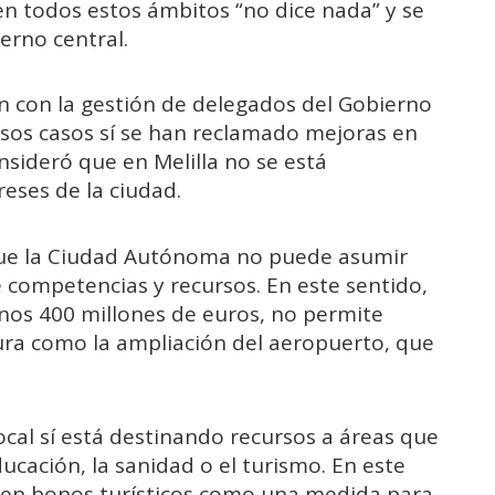
n todos estos ámbitos “no dice nada” y se
ierno central.
 con la gestión de delegados del Gobierno
esos casos sí se han reclamado mejoras en
consideró que en Melilla no se está
eses de la ciudad.
que la Ciudad Autónoma no puede asumir
 competencias y recursos. En este sentido,
unos 400 millones de euros, no permite
ra como la ampliación del aeropuerto, que
ocal sí está destinando recursos a áreas que
cación, la sanidad o el turismo. En este
 en bonos turísticos como una medida para