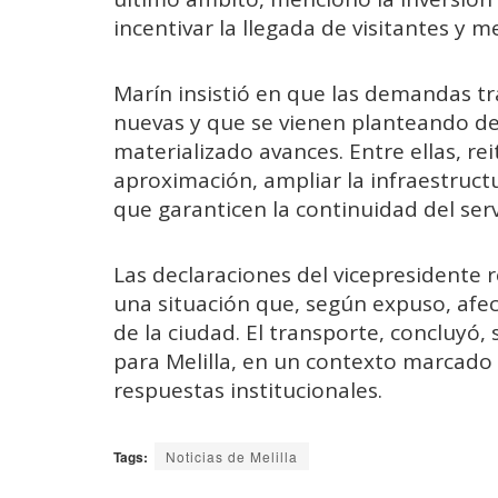
incentivar la llegada de visitantes y m
Marín insistió en que las demandas t
nuevas y que se vienen planteando de
materializado avances. Entre ellas, re
aproximación, ampliar la infraestruc
que garanticen la continuidad del serv
Las declaraciones del vicepresidente re
una situación que, según expuso, afect
de la ciudad. El transporte, concluyó,
para Melilla, en un contexto marcado p
respuestas institucionales.
Tags:
Noticias de Melilla