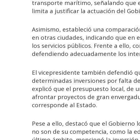
transporte marítimo, señalando que e
limita a justificar la actuación del Gob
Asimismo, estableció una comparación
en otras ciudades, indicando que en 
los servicios públicos. Frente a ello, 
defendiendo adecuadamente los inter
El vicepresidente también defendió 
determinadas inversiones por falta de
explicó que el presupuesto local, de 
afrontar proyectos de gran envergadu
corresponde al Estado.
Pese a ello, destacó que el Gobierno l
no son de su competencia, como la edu
último ámbito, mencionó la inversión