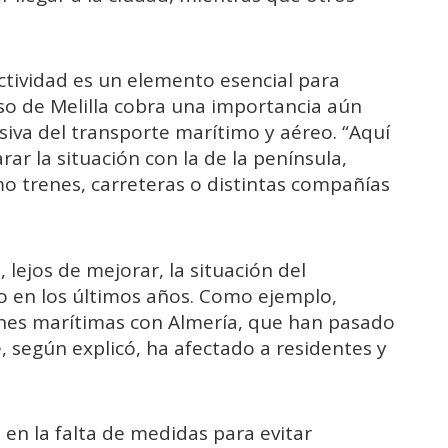
ctividad es un elemento esencial para
aso de Melilla cobra una importancia aún
iva del transporte marítimo y aéreo. “Aquí
arar la situación con la de la península,
o trenes, carreteras o distintas compañías
lejos de mejorar, la situación del
o en los últimos años. Como ejemplo,
ones marítimas con Almería, que han pasado
e, según explicó, ha afectado a residentes y
s en la falta de medidas para evitar