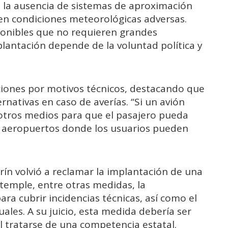
ó la ausencia de sistemas de aproximación
n condiciones meteorológicas adversas.
sponibles que no requieren grandes
lantación depende de la voluntad política y
ciones por motivos técnicos, destacando que
rnativas en caso de averías. “Si un avión
 otros medios para que el pasajero pueda
os aeropuertos donde los usuarios pueden
rín volvió a reclamar la implantación de una
ntemple, entre otras medidas, la
ara cubrir incidencias técnicas, así como el
ales. A su juicio, esta medida debería ser
l tratarse de una competencia estatal.