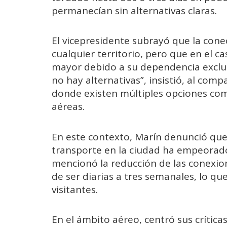
permanecían sin alternativas claras.
El vicepresidente subrayó que la cone
cualquier territorio, pero que en el c
mayor debido a su dependencia exclus
no hay alternativas”, insistió, al comp
donde existen múltiples opciones com
aéreas.
En este contexto, Marín denunció que, 
transporte en la ciudad ha empeorad
mencionó la reducción de las conexi
de ser diarias a tres semanales, lo qu
visitantes.
En el ámbito aéreo, centró sus crítica