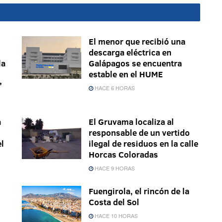
El menor que recibió una
descarga eléctrica en
la
Galápagos se encuentra
estable en el HUME
’
HACE 6 HORAS
a
El Gruvama localiza al
responsable de un vertido
el
ilegal de residuos en la calle
Horcas Coloradas
HACE 9 HORAS
Fuengirola, el rincón de la
Costa del Sol
HACE 10 HORAS