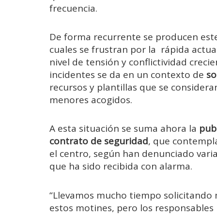
frecuencia.
De forma recurrente se producen este
cuales se frustran por la rápida actua
nivel de tensión y conflictividad crec
incidentes se da en un contexto de
so
recursos y plantillas que se consideran
menores acogidos.
A esta situación se suma ahora la
publ
contrato de seguridad
, que contemp
el centro, según han denunciado vari
que ha sido recibida con alarma.
“Llevamos mucho tiempo solicitando m
estos motines, pero los responsables 