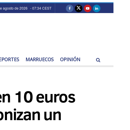
de agosto de 2026 - 07:34 CEST
EPORTES
MARRUECOS
OPINIÓN
en 10 euros
onizan un