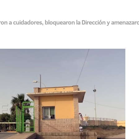
eron a cuidadores, bloquearon la Dirección y amenazar