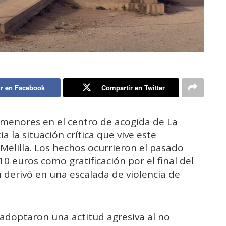
r en Facebook
Compartir en Twitter
menores en el centro de acogida de La
 la situación crítica que vive este
Melilla. Los hechos ocurrieron el pasado
10 euros como gratificación por el final del
 derivó en una escalada de violencia de
 adoptaron una actitud agresiva al no