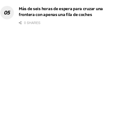
Más de seis horas de espera para cruzar una
frontera con apenas una fila de coches
0 SHARES