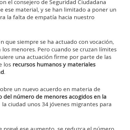
 con el consejero de Seguridad Ciudadana
 ese material, y se han limitado a poner un
a la falta de empatía hacia nuestro
 en que siempre se ha actuado con vocación,
ia los menores. Pero cuando se cruzan límites
quiere una actuación firme por parte de las
e los
recursos humanos y materiales
ad
.
 sobre un nuevo acuerdo en materia de
 del número de menores acogidos en la
a la ciudad unos 34 jóvenes migrantes para
se prevé ese aumento, se reduzca el número