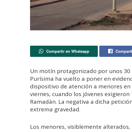
Compartir en Whatsapp
Comparti
Un motín protagonizado por unos 30 
Purísima ha vuelto a poner en evidencia
dispositivo de atención a menores en 
viernes, cuando los jóvenes exigieron 
Ramadán. La negativa a dicha petición
extrema gravedad.
Los menores, visiblemente alterados,