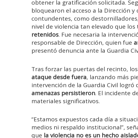
obtener la gratificación solicitada. S
bloquearon el acceso a la Dirección y
contundentes, como destornilladores, 
nivel de violencia tan elevado que lo
retenidos
. Fue necesaria la interven
responsable de Dirección, quien fue
a
presentó denuncia ante la Guardia Civi
Tras forzar las puertas del recinto, lo
ataque desde fuera
, lanzando más pie
intervención de la Guardia Civil logró
amenazas persistieron
. El incidente 
materiales significativos.
“Estamos expuestos cada día a situac
medios ni respaldo institucional”, señ
que
la violencia no es un hecho aislad