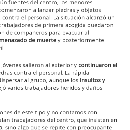
egún fuentes del centro, los menores
 comenzaron a lanzar piedras y objetos
contra el personal. La situación alcanzó un
s trabajadores de primera acogida quedaron
ción de compañeros para evacuar al
menazado de muerte
y posteriormente
l.
s jóvenes salieron al exterior y
continuaron el
dras contra el personal. La rápida
 dispersar al grupo, aunque los
insultos y
dejó varios trabajadores heridos y daños
iones de este tipo y no contamos con
alan trabajadores del centro, que insisten en
o
, sino algo que se repite con preocupante