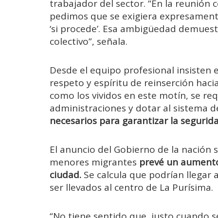
trabajador del sector. “En la reunión
pedimos que se exigiera expresamente
‘si procede’. Esa ambigüedad demuestr
colectivo”, señala.
Desde el equipo profesional insisten
respeto y espíritu de reinserción hac
como los vividos en este motín, se re
administraciones y dotar al sistema d
necesarios para garantizar la segurid
El anuncio del Gobierno de la nación
menores migrantes
prevé un aumento
ciudad.
Se calcula que podrían llegar 
ser llevados al centro de La Purísima.
“No tiene sentido que, justo cuando 