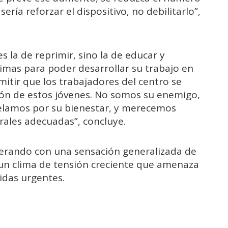
sería reforzar el dispositivo, no debilitarlo”,
s la de reprimir, sino la de educar y
imas para poder desarrollar su trabajo en
itir que los trabajadores del centro se
ción de estos jóvenes. No somos su enemigo,
elamos por su bienestar, y merecemos
rales adecuadas”, concluye.
perando con una sensación generalizada de
un clima de tensión creciente que amenaza
idas urgentes.