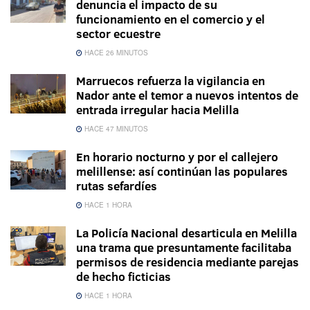
denuncia el impacto de su
funcionamiento en el comercio y el
sector ecuestre
HACE 26 MINUTOS
Marruecos refuerza la vigilancia en
Nador ante el temor a nuevos intentos de
entrada irregular hacia Melilla
HACE 47 MINUTOS
En horario nocturno y por el callejero
melillense: así continúan las populares
rutas sefardíes
HACE 1 HORA
La Policía Nacional desarticula en Melilla
una trama que presuntamente facilitaba
permisos de residencia mediante parejas
de hecho ficticias
HACE 1 HORA