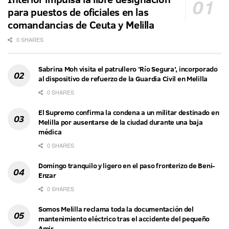
para puestos de oficiales en las
comandancias de Ceuta y Melilla
0 SHARES
Sabrina Moh visita el patrullero ‘Río Segura’, incorporado
al dispositivo de refuerzo de la Guardia Civil en Melilla
0 SHARES
El Supremo confirma la condena a un militar destinado en
Melilla por ausentarse de la ciudad durante una baja
médica
0 SHARES
Domingo tranquilo y ligero en el paso fronterizo de Beni-
Enzar
0 SHARES
Somos Melilla reclama toda la documentación del
mantenimiento eléctrico tras el accidente del pequeño
Amir