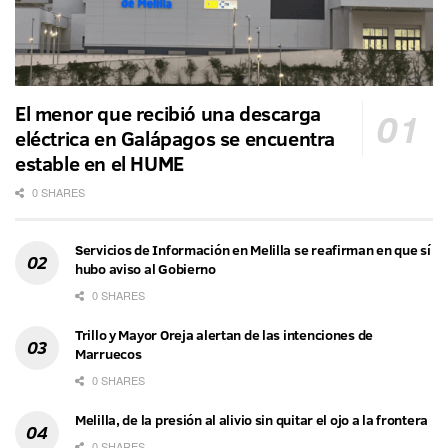
El menor que recibió una descarga
eléctrica en Galápagos se encuentra
estable en el HUME
0 SHARES
Servicios de Información en Melilla se reafirman en que sí
hubo aviso al Gobierno
0 SHARES
Trillo y Mayor Oreja alertan de las intenciones de
Marruecos
0 SHARES
Melilla, de la presión al alivio sin quitar el ojo a la frontera
0 SHARES