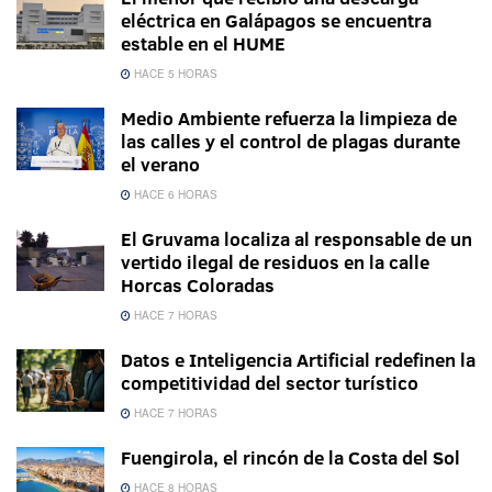
eléctrica en Galápagos se encuentra
estable en el HUME
HACE 5 HORAS
Medio Ambiente refuerza la limpieza de
las calles y el control de plagas durante
el verano
HACE 6 HORAS
El Gruvama localiza al responsable de un
vertido ilegal de residuos en la calle
Horcas Coloradas
HACE 7 HORAS
Datos e Inteligencia Artificial redefinen la
competitividad del sector turístico
HACE 7 HORAS
Fuengirola, el rincón de la Costa del Sol
HACE 8 HORAS