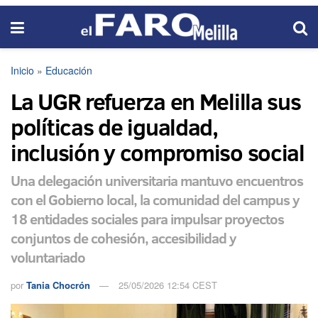
Inicio
»
Educación
La UGR refuerza en Melilla sus
políticas de igualdad,
inclusión y compromiso social
Una delegación universitaria mantuvo encuentros
con el Gobierno local, la comunidad del campus y
18 entidades sociales para impulsar proyectos
conjuntos de cohesión, accesibilidad y
voluntariado
por
Tania Chocrón
25/05/2026 12:54 CEST