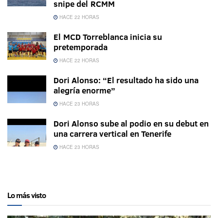
snipe del RCMM
HACE 22 HORAS
El MCD Torreblanca inicia su
pretemporada
HACE 22 HORAS
Dori Alonso: “El resultado ha sido una
alegría enorme”
HACE 23 HORAS
Dori Alonso sube al podio en su debut en
una carrera vertical en Tenerife
HACE 23 HORAS
Lo más visto