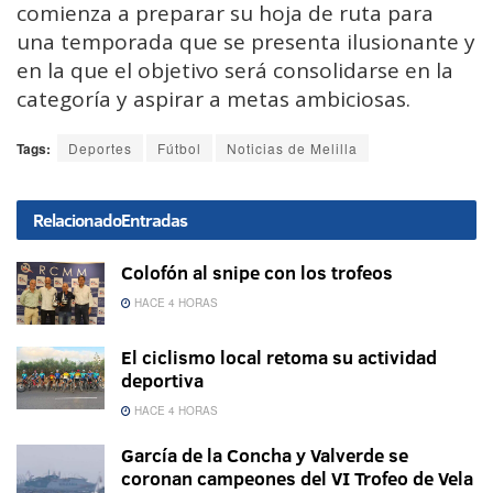
comienza a preparar su hoja de ruta para
una temporada que se presenta ilusionante y
en la que el objetivo será consolidarse en la
categoría y aspirar a metas ambiciosas.
Tags:
Deportes
Fútbol
Noticias de Melilla
Relacionado
Entradas
Colofón al snipe con los trofeos
HACE 4 HORAS
El ciclismo local retoma su actividad
deportiva
HACE 4 HORAS
García de la Concha y Valverde se
coronan campeones del VI Trofeo de Vela