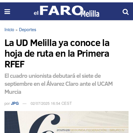
Inicio
»
Deportes
La UD Melilla ya conoce la
hoja de ruta en la Primera
RFEF
El cuadro unionista debutará el siete de
septiembre en el Álvarez Claro ante el UCAM
Murcia
por
JPG
02/07/2025 16:54 CEST