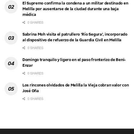
El Supremo confirma la condena a un militar destinado en
Melilla por ausentarse de la ciudad durante una baja
médica
0 SHARES
Sabrina Moh visita el patrullero ‘Río Segura’, incorporado
al dispositivo de refuerzo de la Guardia Civil en Melilla
0 SHARES
Domingo tranquilo y ligero en el paso fronterizo de Beni-
Enzar
0 SHARES
Los rincones olvidados de Melilla la Vieja cobran valor con
José Oña
0 SHARES