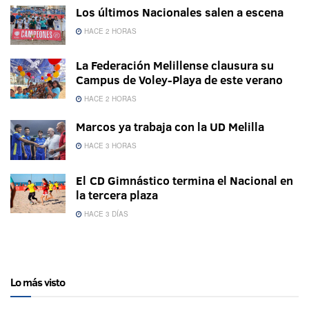
Los últimos Nacionales salen a escena
HACE 2 HORAS
La Federación Melillense clausura su
Campus de Voley-Playa de este verano
HACE 2 HORAS
Marcos ya trabaja con la UD Melilla
HACE 3 HORAS
El CD Gimnástico termina el Nacional en
la tercera plaza
HACE 3 DÍAS
Lo más visto