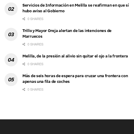
Servicios de Información en Melilla se reafirman en que sí
hubo aviso al Gobierno
0 SHARES
Trillo y Mayor Oreja alertan de las intenciones de
Marruecos
0 SHARES
Melilla, de la presión al alivio sin quitar el ojo a la frontera
0 SHARES
Más de seis horas de espera para cruzar una frontera con
apenas una fila de coches
0 SHARES