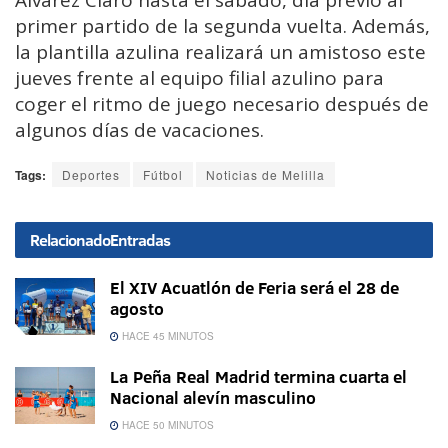
Álvarez Claro hasta el sábado, día previo al
primer partido de la segunda vuelta. Además,
la plantilla azulina realizará un amistoso este
jueves frente al equipo filial azulino para
coger el ritmo de juego necesario después de
algunos días de vacaciones.
Tags:
Deportes
Fútbol
Noticias de Melilla
Relacionado
Entradas
El XIV Acuatlón de Feria será el 28 de
agosto
HACE 45 MINUTOS
La Peña Real Madrid termina cuarta el
Nacional alevín masculino
HACE 50 MINUTOS