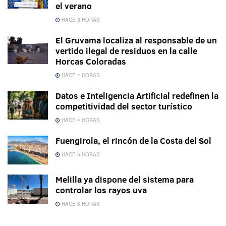
el verano
HACE 3 HORAS
El Gruvama localiza al responsable de un
vertido ilegal de residuos en la calle
Horcas Coloradas
HACE 4 HORAS
Datos e Inteligencia Artificial redefinen la
competitividad del sector turístico
HACE 4 HORAS
Fuengirola, el rincón de la Costa del Sol
HACE 5 HORAS
Melilla ya dispone del sistema para
controlar los rayos uva
HACE 6 HORAS