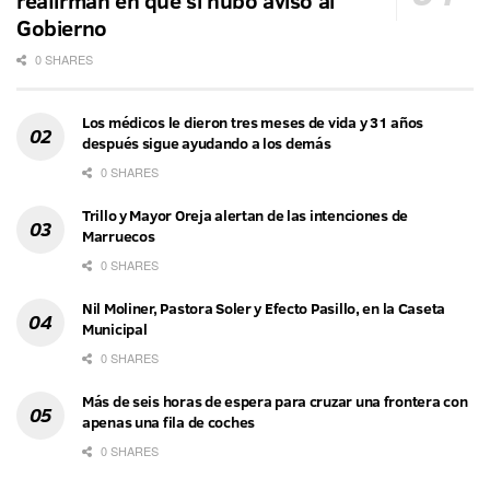
reafirman en que sí hubo aviso al
Gobierno
0 SHARES
Los médicos le dieron tres meses de vida y 31 años
después sigue ayudando a los demás
0 SHARES
Trillo y Mayor Oreja alertan de las intenciones de
Marruecos
0 SHARES
Nil Moliner, Pastora Soler y Efecto Pasillo, en la Caseta
Municipal
0 SHARES
Más de seis horas de espera para cruzar una frontera con
apenas una fila de coches
0 SHARES