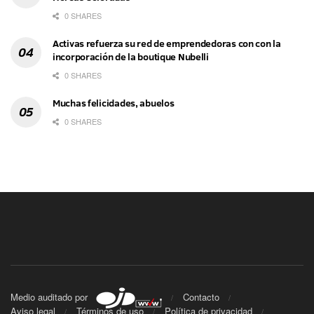
0 SHARES
Activas refuerza su red de emprendedoras con con la
incorporación de la boutique Nubelli
0 SHARES
Muchas felicidades, abuelos
0 SHARES
Medio auditado por
Contacto
Aviso legal
Términos de uso
Política de privacidad