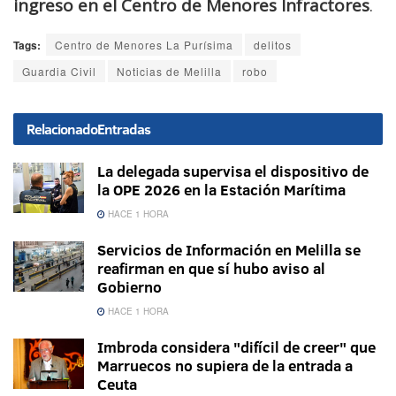
ingreso en el Centro de Menores Infractores
.
Tags:
Centro de Menores La Purísima
delitos
Guardia Civil
Noticias de Melilla
robo
Relacionado
Entradas
La delegada supervisa el dispositivo de
la OPE 2026 en la Estación Marítima
HACE 1 HORA
Servicios de Información en Melilla se
reafirman en que sí hubo aviso al
Gobierno
HACE 1 HORA
Imbroda considera "difícil de creer" que
Marruecos no supiera de la entrada a
Ceuta