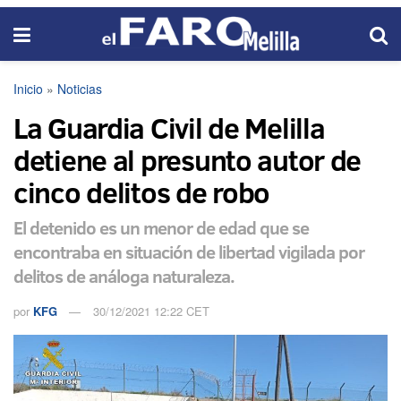
Inicio
»
Noticias
La Guardia Civil de Melilla
detiene al presunto autor de
cinco delitos de robo
El detenido es un menor de edad que se
encontraba en situación de libertad vigilada por
delitos de análoga naturaleza.
por
KFG
30/12/2021 12:22 CET