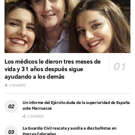
Los médicos le dieron tres meses de
vida y 31 años después sigue
ayudando a los demás
0 SHARES
Un informe del Ejército duda de la superioridad de España
ante Marruecos
0 SHARES
La Guardia Civil rescata y auxilia a diez bañistas en
Horcas Coloradas