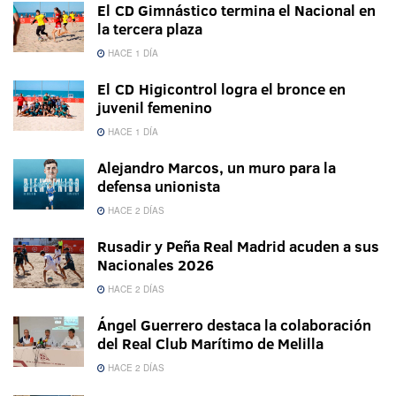
El CD Gimnástico termina el Nacional en
la tercera plaza
HACE 1 DÍA
El CD Higicontrol logra el bronce en
juvenil femenino
HACE 1 DÍA
Alejandro Marcos, un muro para la
defensa unionista
HACE 2 DÍAS
Rusadir y Peña Real Madrid acuden a sus
Nacionales 2026
HACE 2 DÍAS
Ángel Guerrero destaca la colaboración
del Real Club Marítimo de Melilla
HACE 2 DÍAS