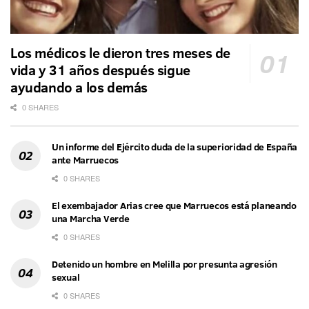
Los médicos le dieron tres meses de
vida y 31 años después sigue
ayudando a los demás
0 SHARES
Un informe del Ejército duda de la superioridad de España
ante Marruecos
0 SHARES
El exembajador Arias cree que Marruecos está planeando
una Marcha Verde
0 SHARES
Detenido un hombre en Melilla por presunta agresión
sexual
0 SHARES