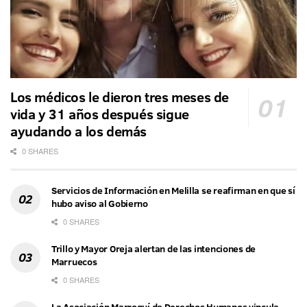
Los médicos le dieron tres meses de
vida y 31 años después sigue
ayudando a los demás
0 SHARES
Servicios de Información en Melilla se reafirman en que sí
hubo aviso al Gobierno
0 SHARES
Trillo y Mayor Oreja alertan de las intenciones de
Marruecos
0 SHARES
La Asociación Marroquí de Derechos Humanos vincula