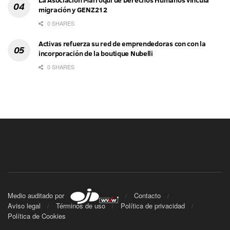
migración y GENZ212
0 SHARES
Activas refuerza su red de emprendedoras con con la
incorporación de la boutique Nubelli
0 SHARES
Medio auditado por
Contacto
Aviso legal
Términos de uso
Política de privacidad
Política de Cookies