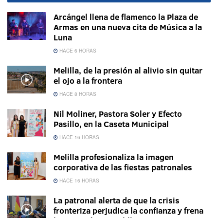
Arcángel llena de flamenco la Plaza de
Armas en una nueva cita de Música a la
Luna
HACE 6 HORAS
Melilla, de la presión al alivio sin quitar
el ojo a la frontera
HACE 8 HORAS
Nil Moliner, Pastora Soler y Efecto
Pasillo, en la Caseta Municipal
HACE 16 HORAS
Melilla profesionaliza la imagen
corporativa de las fiestas patronales
HACE 16 HORAS
La patronal alerta de que la crisis
fronteriza perjudica la confianza y frena