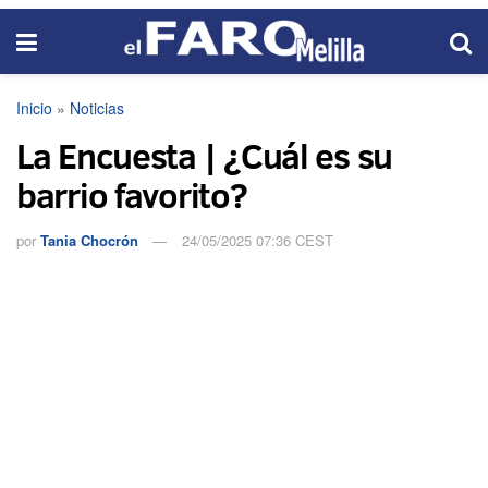
Inicio
»
Noticias
La Encuesta | ¿Cuál es su
barrio favorito?
por
Tania Chocrón
24/05/2025 07:36 CEST