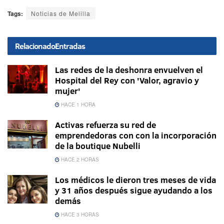
Tags:
Noticias de Melilla
Relacionado
Entradas
Las redes de la deshonra envuelven el
Hospital del Rey con 'Valor, agravio y
mujer'
HACE 1 HORA
Activas refuerza su red de
emprendedoras con con la incorporación
de la boutique Nubelli
HACE 2 HORAS
Los médicos le dieron tres meses de vida
y 31 años después sigue ayudando a los
demás
HACE 3 HORAS