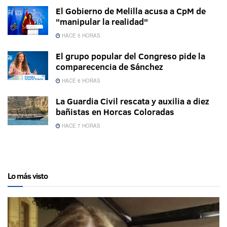
El Gobierno de Melilla acusa a CpM de
"manipular la realidad"
HACE 5 HORAS
El grupo popular del Congreso pide la
comparecencia de Sánchez
HACE 6 HORAS
La Guardia Civil rescata y auxilia a diez
bañistas en Horcas Coloradas
HACE 7 HORAS
Lo más visto